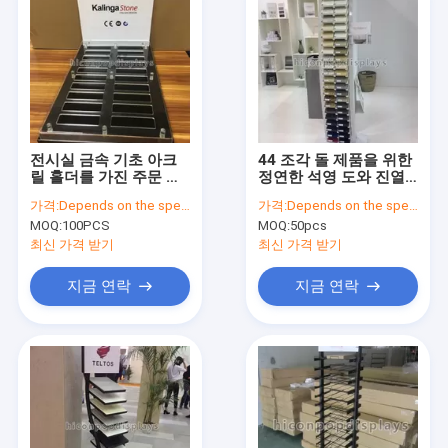
전시실 금속 기초 아크
44 조각 돌 제품을 위한
릴 홀더를 가진 주문 돌
정연한 석영 도와 진열
화강암 도와 진열대
대/도와 쇼 대
가격:
Depends on the specification
가격:
Depends on the specification
MOQ:
100PCS
MOQ:
50pcs
최신 가격 받기
최신 가격 받기
지금 연락
지금 연락
Home
Products
About Us