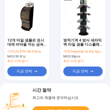
12개 타일 샘플은 표시
방적기계 4 방식 세라믹
대에 바닥을 까는 금속
벽 타일 샘플 디스플레
폭포 랙을 드러냅니다
이 랙 자유 직립형
가격:
US $70- 99/ Piece
가격:
Depends on the specification
MOQ:
50 유닛
MOQ:
50pcs
최신 가격 받기
최신 가격 받기
지금 연락
지금 연락
시간 절약
최고의 제품에 문의하십시오.