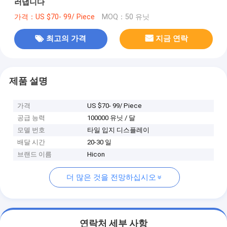
러냅니다
가격：US $70- 99/ Piece
MOQ：50 유닛
최고의 가격
지금 연락
제품 설명
가격
US $70- 99/ Piece
공급 능력
100000 유닛 / 달
모델 번호
타일 입지 디스플레이
배달 시간
20-30 일
브랜드 이름
Hicon
더 많은 것을 전망하십시오
연락처 세부 사항