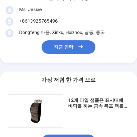
Ms. Jessie
+8613925765496
Dongfeng 마을, Xinxu, Huizhou, 광동, 중국
지금 연락
가장 저렴 한 가격 으로
12개 타일 샘플은 표시대에
바닥을 까는 금속 폭포 랙을
드러냅니다