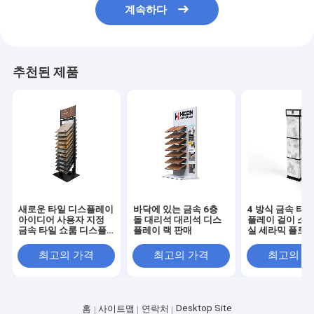
계속하다
추천된 제품
새로운 타일 디스플레이
바닥에 있는 금속 6층
4 방식 금속 타
아이디어 사용자 지정
돌 대리석 대리석 디스
플레이 걸이 소매
금속 타일 쇼룸 디스플
플레이 랙 판매
실 세라믹 플로어
레이 독립형
디스플레이 걸이
최고의 가격
최고의 가격
최고의 
Desktop Site
홈
사이트맵
연락처