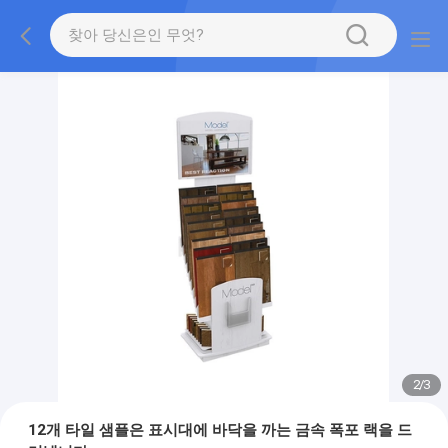
2
/
3
12개 타일 샘플은 표시대에 바닥을 까는 금속 폭포 랙을 드