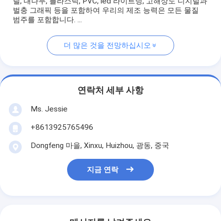
릴, 대나무, 플라스틱, PVC, led 라이트닝, 고해상도 디지털과
벌충 그래픽 등을 포함하여 우리의 제조 능력은 모든 물질
범주를 포함합니다. ...
더 많은 것을 전망하십시오
연락처 세부 사항
Ms. Jessie
+8613925765496
Dongfeng 마을, Xinxu, Huizhou, 광동, 중국
지금 연락