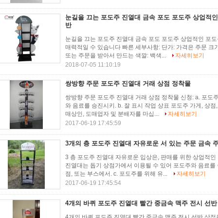
눈길을 끄는 포도주 진열대 금속 포도 포도주 상업적인
반
눈길을 끄는 포도주 진열대 금속 포도 포도주 상업적인 포도
매력적일 수 있습니다 빠른 세부사항: 단가: 가격은 주문 크기, 
또는 주문을 받아서 만드는 색깔: 백색...
자세히보기
2018-07-05 11:10:19
쌍방향 주문 포도주 진열대 거래 상점 정착물
쌍방향 주문 포도주 진열대 거래 상점 정착물 신청: a. 포
와 음료를 승진시키. b. 잘 표시 작업 상표 포도주 가게, 상점
매상인, 도매업자 및 분배자를 마십...
자세히보기
2017-06-19 17:45:59
3개의 층 포도주 진열대 자유로운 서 있는 주문 금속 
3 층 포도주 진열대 자유로운 입상은, 판매를 위한 상업적인 
진열대는 돕기 상점가에서 이용될 수 있어 포도주와 음료를 승진
점, 또는 부스에서. c. 포도주를 위해 유...
자세히보기
2017-06-19 17:45:54
4개의 바퀴 포도주 진열대 빨간 중금속 맥주 전시 선반
4개의 바퀴 포도주 진열대 빨간 중금속 맥주 전시 선반 상점