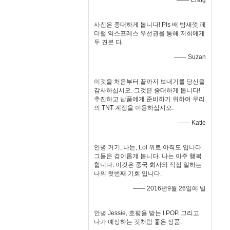
—— Craig
사진은 중대하게 봅니다! Pls 배 밤새껏 페
더럴 익스프레스 우선권을 통해 저희에게
두 견본 다.
—— Suzan
이것을 처음부터 끝까지 보내기를 당신을
감사하십시오. 그것은 중대하게 봅니다!
추진하고 납품에게 준비하기 위하여 우리
의 TNT 계정을 이용하십시오.
—— Katie
안녕 거기, 나는, Lol 위로 아직도 입니다.
그들은 경이롭게 봅니다. 나는 아주 행복
합니다. 이것은 중국 회사와 직접 일하는
나의 첫번째 기회 입니다.
—— 2016년9월 26일에 빌
안녕 Jessie, 호평을 받는 I POP. 그리고
나가 예상하는 것처럼 좋은 상품.