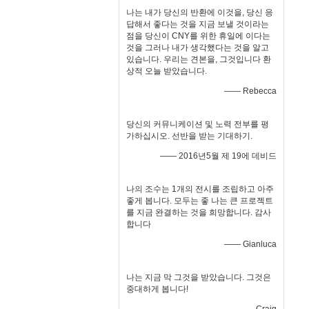
나는 내가 당신의 반환에 이것을, 당신 응
답해서 좋다는 것을 지금 보낼 것이라는
점을 당신이 CNY를 위한 휴일에 이다는
것을 그러나 내가 생각했다는 것을 알고
있습니다. 우리는 견본을, 그것입니다 환
상적 오늘 받았습니다.
—— Rebecca
당신의 커뮤니케이션 및 노력 전부를 평
가하십시오. 선반을 받는 기대하기.
—— 2016년5월 제 19에 데비드
나의 조수는 1개의 전시를 조립하고 아주
좋게 봅니다. 모두는 좋 나는 큰 프로젝트
를 지금 완결하는 것을 희망합니다. 감사
합니다
—— Gianluca
나는 지금 막 그것을 받았습니다. 그것은
중대하게 봅니다!