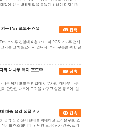
소매점에 있는 병 6개 팩을 붙들기 위하여 디자인됩
 되는 Pos 포도주 진열
접촉
os 포도주 진열대 4 층 묘사: 이 POS 포도주 전시
 크기는 고객 필요까지 입니다. 목제 부분을 위한 끝
 다리 대나무 목제 포도주
접촉
 대나무 목제 포도주 진열대 세부사항: 대나무 나무
 당신이 단단한 나무에 그것을 바꾸고 싶은 경우에, 실
대 대중 음악 상품 전시
접촉
중 음악 상품 전시 판매를 확대하고 고객을 위한 쇼
전시를 창조합니다. 간단한 묘사: 단가 건축, 크기,