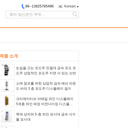
86--13925765496
Korean
search
제품 소개
눈길을 끄는 포도주 진열대 금속 포도 포
도주 상업적인 포도주 지면 서 있는 선반
소매 점포를 위한 상업적 금속 배선 라운
드 바닥 3 층 포도주 디스플레이 걸이
크리에이티브 리테일 와인 디스플레이
5계층 와인 매장 머천다이징 디스플레
이
목재 상자와 5-층 와인 표시대 금속 식수
물 표시대