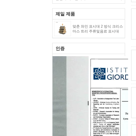
제일 제품
맞춘 와인 표시대 2 방식 크리스
마스 트리 주류및음료 표시대
인증