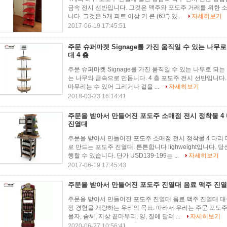
금속 전시 선반입니다. 그것은 맥주와 포도주 거래를 위한 
니다. 그것은 5개 피트 이상 키 큰 (63") 있...
자세히보기
2017-06-19 17:45:51
주문 슈퍼마켓 Signage를 가진 움직일 수 있는 나무로
대 4 층
주문 슈퍼마켓 Signage를 가진 움직일 수 있는 나무로 되는 P
는 나무와 금속으로 만듭니다. 4 층 포도주 전시 선반입니다.
마무리는 수 있어 그리거나 겉을 ...
자세히보기
2018-03-23 16:14:41
주문을 받아서 만들어진 포도주 소매점 전시 정착물 4
진열대
주문을 받아서 만들어진 포도주 소매점 전시 정착물 4 다리
로 만드는 포도주 진열대. 튼튼합니다 lighweight입니다.
행할 수 있습니다. 단가 USD139-199는 ...
자세히보기
2017-06-19 17:45:43
주문을 받아서 만들어진 포도주 진열대 음료 맥주 진열
주문을 받아서 만들어진 포도주 진열대 음료 맥주 진열대 대
핑 경험을 개량하는 우리의 목표. 따라서 우리는 주문 포도주 
물자, 솜씨, 지상 끝마무리, 양, 질에 달려 ...
자세히보기
2020-06-27 10:56:41