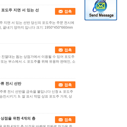
 포도주 지면 서 있는 선
접촉
주 지면 서 있는 선반 당신의 포도주는 주문 전시에
끝내기 양까지 입니다 크기: 1950*450*660mm
접촉
도주 진열대는 돕는 상점가에서 이용될 수 있어 포도주
, 또는 부스에서. c. 포도주를 위해 유용하 판매인, 소
주류 전시 선반
접촉
주류 전시 선반을 금속을 붙입니다 신청 a. 포도주
시키기. b. 잘 표시 작업 상표 포도주 가게, 상
 상점을 위한 4개의 층
접촉
을 위한 4개의 층 이것은 바퀴에 진짜로 차가운 중