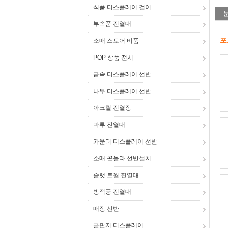
식품 디스플레이 걸이
부속품 진열대
포
소매 스토어 비품
POP 상품 전시
금속 디스플레이 선반
나무 디스플레이 선반
아크릴 진열장
마루 진열대
카운터 디스플레이 선반
소매 곤돌라 선반설치
슬랫 트월 진열대
방적공 진열대
매장 선반
골판지 디스플레이