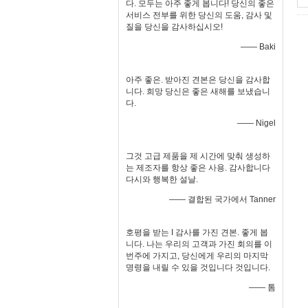
다. 모두는 아주 좋게 봅니다! 당신의 좋은
서비스 전부를 위한 당신의 도움, 감사 및
질을 당신을 감사하십시오!
—— Baki
아주 좋은. 받아진 견본은 당신을 감사합
니다. 희망 당신은 좋은 새해를 보냈습니
다.
—— Nigel
그것 고급 제품을 제 시간에 맞춰 생성하
는 제조자를 항상 좋은 사용. 감사합니다
다시와 행복한 설날.
—— 결합된 국가에서 Tanner
호평을 받는 I 감사를 가진 견본. 좋게 봅
니다. 나는 우리의 고객과 가진 회의를 이
번주에 가지고, 당신에게 우리의 마지막
명령을 내릴 수 있을 것입니다 것입니다.
—— 톰