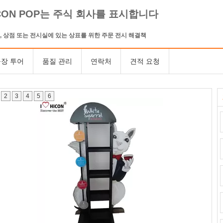
CON POP는 주식 회사를 표시합니다
, 상점 또는 전시실에 있는 상표를 위한 주문 전시 해결책
장 투어
품질 관리
연락처
견적 요청
2
3
4
5
6