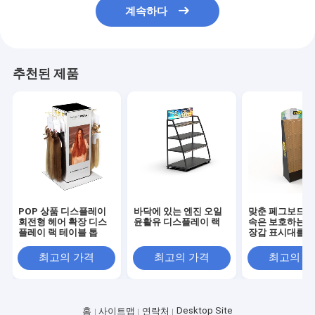
계속하다
추천된 제품
POP 상품 디스플레이
바닥에 있는 엔진 오일
맞춘 페그보드 패
회전형 헤어 확장 디스
윤활유 디스플레이 랙
속은 보호하는 
플레이 랙 테이블 톱
장갑 표시대를 
최고의 가격
최고의 가격
최고의 
Desktop Site
홈
사이트맵
연락처