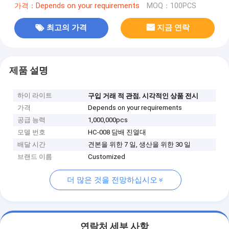
가격：Depends on your requirements
MOQ：100PCS
최고의 가격
지금 연락
제품 설명
하이 라이트
,
구입 거래 적 관점
시각적인 상품 전시
가격
Depends on your requirements
공급 능력
1,000,000pcs
모델 번호
HC-008 담배 진열대
배달 시간
견본을 위한 7 일, 생산을 위한 30 일
브랜드 이름
Customized
더 많은 것을 전망하십시오
연락처 세부 사항