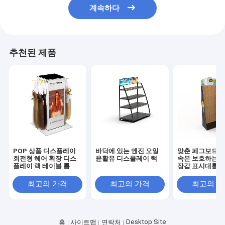
계속하다
추천된 제품
POP 상품 디스플레이
바닥에 있는 엔진 오일
맞춘 페그보드 패
회전형 헤어 확장 디스
윤활유 디스플레이 랙
속은 보호하는 
플레이 랙 테이블 톱
장갑 표시대를 
최고의 가격
최고의 가격
최고의 
Desktop Site
홈
사이트맵
연락처