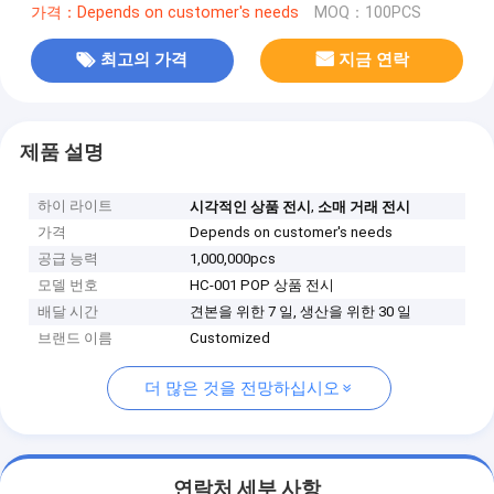
가격：Depends on customer's needs
MOQ：100PCS
최고의 가격
지금 연락
제품 설명
하이 라이트
,
시각적인 상품 전시
소매 거래 전시
가격
Depends on customer's needs
공급 능력
1,000,000pcs
모델 번호
HC-001 POP 상품 전시
배달 시간
견본을 위한 7 일, 생산을 위한 30 일
브랜드 이름
Customized
더 많은 것을 전망하십시오
연락처 세부 사항