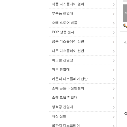
식품 디스플레이 걸이
부속품 진열대
소매 스토어 비품
POP 상품 전시
금속 디스플레이 선반
상
나무 디스플레이 선반
아크릴 진열장
마루 진열대
카운터 디스플레이 선반
소매 곤돌라 선반설치
슬랫 트월 진열대
방적공 진열대
전
매장 선반
골판지 디스플레이