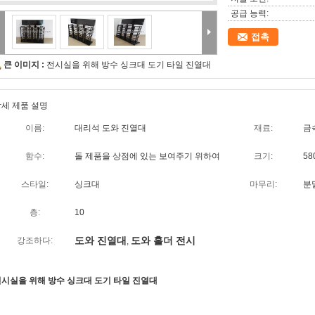
공급 능력:
접촉
큰 이미지 :
전시실을 위해 방수 싱크대 도기 타일 진열대
세 제품 설명
이름:
대리석 도와 진열대
재료:
금
함수:
돌 제품을 상점에 있는 보여주기 위하여
크기:
58
스타일:
싱크대
마무리:
분
층:
10
도와 진열대
도와 홀더 전시
강조하다:
,
시실을 위해 방수 싱크대 도기 타일 진열대