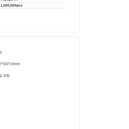
1,000,000pcs
속
0*530*24mm
말 코팅