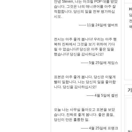
안녕 Steven, 나는 아크릴 POP 대를 받았
습니다. 그것은 나의 매니큐어를 아주 잘
H
적합합니다. 당신의 일을 전부 평가하십
시오.
전
—— 11월 24일에 앨버트
팩
전시는 아주 좋게 봅니다! 우리는 아주 행
복하 진짜에서 그것을 보기 위하여 기다
릴 수 없습니다!! 당신은 아주 좋은 일을
했습니다! 당신을 감사하십시오!
—— 5월 25일에 제임스
표본은 아주 좋게 봅니다. 당신은 이렇게
빨리 일합니다. 나는 당신의 일을 좋아합
니다. 당신을 감사하십시오!
기
—— 4월 5일에 켈빈
오늘 나는 사무실 돌아오고 표본을 보았
습니다. 진짜로 좋게 봅니다. 좋은 품질,
당신이 만든 훌륭한 일.
—— 4월 25일에 프랭크
독