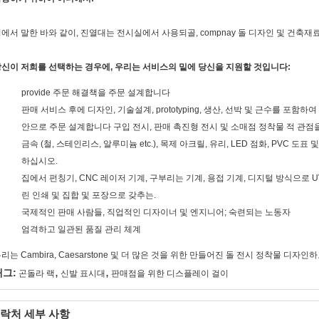
에서 말한 바와 같이, 진열대는 전시실에서 사용되골, compnay 돌 디자인 및 건축
신이 저희를 선택하는 경우에, 우리는 서비스의 밑에 당신을 지원할 것입니다:
provide 주문 해결책을 주문 설계합니다
판매 서비스 후에 디자인, 기술설계, prototyping, 생산, 선박 및 근수를 포함하
안으로 주문 설계합니다 구입 전시, 판매 촉진형 전시 및 소매점 정착물 적 관점
금속 (철, 스테인리스, 알루미늄 etc.), 목제 아크릴, 유리, LED 점화, PVC 
하십시오.
집에서 펀칭기, CNC 레이저 기계, 구부리는 기계, 용접 기계, 디지털 방식으로 UV
린 인쇄 및 집합 및 포장으로 갖추는.
국제적인 판매 사람들, 직업적인 디자이너 및 엔지니어; 숙련되는 노동자
엄격하고 일관된 품질 관리 체계
리는 Cambira, Caesarstone 및 더 많은 것을 위한 만들어진 돌 전시 정착물 디
,
,
태그:
곤돌라 랙
신발 표시대
판매점을 위한 디스플레이 걸이
락처 세부 사항