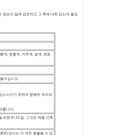
신은 정보의 밑에 검토하고 그 후에 대회 당신의 필요
 황색, 분홍색, 자주색, 갈색, 청동
받아들이십시오
 감소시키기 위하여 분해하 우리의
 따릅니다;
 위한 8~10 일. 그것은 제품 건축
MOQ 보다는 더 적은 환불될 수 있