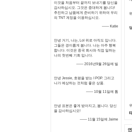
이것을 처음부터 끝까지 보내기를 당신을
감사하십시오. 그것은 중대하게 봅니다!
추진하고 납품에게 준비하기 위하여 우리
위
의 TNT 계정을 이용하십시오.
—— Katie
당
안녕 거기, 나는, Lol 위로 아직도 입니다.
그들은 경이롭게 봅니다. 나는 아주 행복
합니다. 이것은 중국 회사와 직접 일하는
나의 첫번째 기회 입니다.
—— 2016년9월 26일에 빌
안녕 Jessie, 호평을 받는 I POP. 그리고
나가 예상하는 것처럼 좋은 상품.
—— 10월 11일에 톰
우
안녕 표본은 좋게 받아지고, 봅니다. 당신
을 감사하십시오!
—— 11월 15일에 Jaime
연