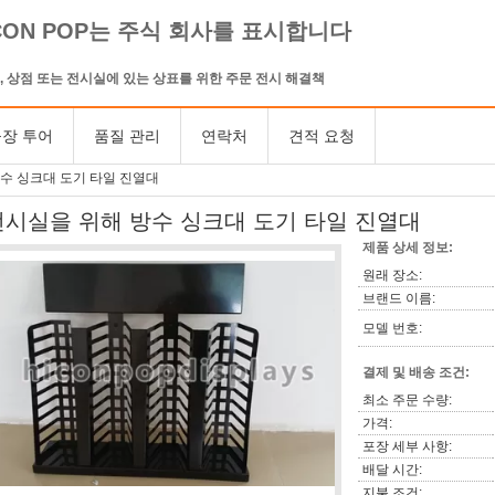
CON POP는 주식 회사를 표시합니다
, 상점 또는 전시실에 있는 상표를 위한 주문 전시 해결책
장 투어
품질 관리
연락처
견적 요청
수 싱크대 도기 타일 진열대
전시실을 위해 방수 싱크대 도기 타일 진열대
제품 상세 정보:
원래 장소:
브랜드 이름:
모델 번호:
결제 및 배송 조건:
최소 주문 수량:
가격:
포장 세부 사항:
배달 시간:
지불 조건: