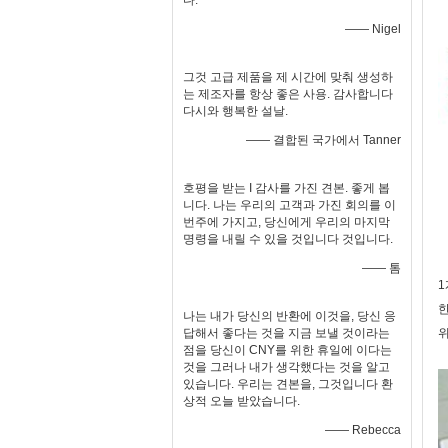
다.
—— Nigel
그것 고급 제품을 제 시간에 맞춰 생성하
는 제조자를 항상 좋은 사용. 감사합니다
다시와 행복한 설날.
—— 결합된 국가에서 Tanner
호평을 받는 I 감사를 가진 견본. 좋게 봅
니다. 나는 우리의 고객과 가진 회의를 이
번주에 가지고, 당신에게 우리의 마지막
명령을 내릴 수 있을 것입니다 것입니다.
—— 톰
1
한
나는 내가 당신의 반환에 이것을, 당신 응
답해서 좋다는 것을 지금 보낼 것이라는
위
점을 당신이 CNY를 위한 휴일에 이다는
것을 그러나 내가 생각했다는 것을 알고
있습니다. 우리는 견본을, 그것입니다 환
상적 오늘 받았습니다.
—— Rebecca