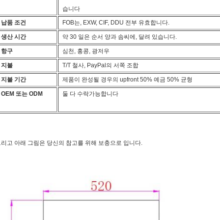
습니다
납품 조건
FOB는, EXW, CIF, DDU 전부 유효합니다.
생산 시간
약 30 일은 순서 양과 솜씨에, 달려 있습니다.
항구
심천, 홍콩, 광저우
지불
T/T 철사, PayPal의 서쪽 조합
지불 기간
제품이 완성될 경우의 upfront 50% 예금 50% 균형
OEM 또는 ODM
둘 다 수락가능합니다
리고 아래 그림은 당신의 참고를 위해 보충으로 입니다.