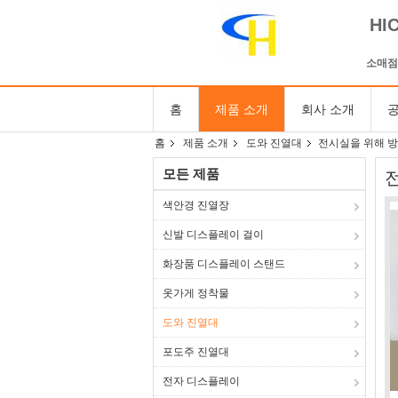
HI
소매점
홈
제품 소개
회사 소개
공
홈
제품 소개
도와 진열대
전시실을 위해 방
모든 제품
색안경 진열장
신발 디스플레이 걸이
화장품 디스플레이 스탠드
옷가게 정착물
도와 진열대
포도주 진열대
전자 디스플레이