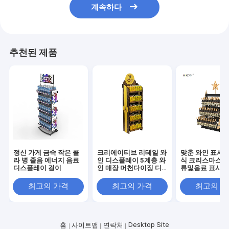
계속하다
추천된 제품
정신 가게 금속 작은 콜
크리에이티브 리테일 와
맞춘 와인 표시대
라 병 졸음 에너지 음료
인 디스플레이 5계층 와
식 크리스마스 트
디스플레이 걸이
인 매장 머천다이징 디
류및음료 표시대
스플레이
최고의 가격
최고의 가격
최고의 
Desktop Site
홈
사이트맵
연락처