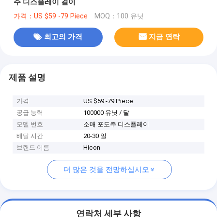
주 디스플레이 걸이
가격：US $59 -79 Piece
MOQ：100 유닛
최고의 가격
지금 연락
제품 설명
가격
US $59 -79 Piece
공급 능력
100000 유닛 / 달
모델 번호
소매 포도주 디스플레이
배달 시간
20-30 일
브랜드 이름
Hicon
더 많은 것을 전망하십시오
연락처 세부 사항