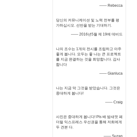
—— Rebecca
당신의 커뮤니케이션 및 노력 전부를 평
가하십시오. 선반을 받는 기대하기.
—— 2016년5월 제 19에 데비드
나의 조수는 1개의 전시를 조립하고 아주
좋게 봅니다. 모두는 좋 나는 큰 프로젝트
를 지금 완결하는 것을 희망합니다. 감사
합니다
—— Gianluca
나는 지금 막 그것을 받았습니다. 그것은
중대하게 봅니다!
—— Craig
사진은 중대하게 봅니다! Pls 배 밤새껏 페
더럴 익스프레스 우선권을 통해 저희에게
두 견본 다.
—— Suzan