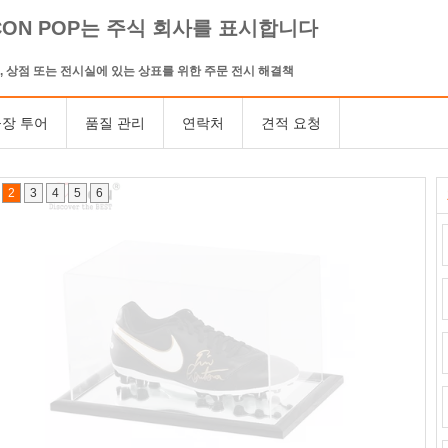
CON POP는 주식 회사를 표시합니다
, 상점 또는 전시실에 있는 상표를 위한 주문 전시 해결책
장 투어
품질 관리
연락처
견적 요청
2
3
4
5
6