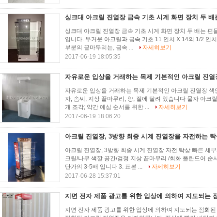
싱크대 아크릴 진열장 금속 기초 시계 화면 장치 두 
싱크대 아크릴 진열장 금속 기초 시계 화면 장치 두 배는 편
입니다. 무거운 아크릴과 금속 기초 11 인치 X 14의 1/2 인치 X
부분의 끝마무리는, 금속 ...
자세히보기
2017-06-19 18:05:35
자유로운 입상을 거래하는 목제 기본적인 아크릴 진열
자유로운 입상을 거래하는 목제 기본적인 아크릴 진열장 색안경
자, 솜씨, 지상 끝마무리, 양, 질에 달려 있습니다 물자 아크
개 조각; 약간 예심 순서를 위한 ...
자세히보기
2017-06-19 18:06:20
아크릴 진열장, 3방향 회중 시계 진열장을 자전하는 
아크릴 진열장, 3방향 회중 시계 진열장 자전 탁상 빠른 세부
크릴/나무 색깔 공간/검정 지상 끝마무리 /회화 폴란드어 순서를 
단가의 3-5배 입니다 3. 표본 ...
자세히보기
2017-06-28 15:37:01
지면 전자 제품 광고를 위한 입상에 의하여 지도되는 
지면 전자 제품 광고를 위한 입상에 의하여 지도되는 점화된 아