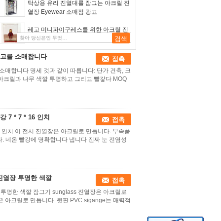
탁상용 유리 진열대를 잠그는 아크릴 진
열장 Eyewear 소매점 광고
레고 미니파이구레스를 위한 아크릴 진
열장 마인피그 사용자정의 디스플레이
경우
로고를 소매합니다
접촉
매합니다 명세 것과 같이 따릅니다: 단가 건축, 크
자 아크릴과 나무 색깔 투명하고 그리고 빨갛다 MOQ
* 7 * 16 인치
접촉
 16 인치 이 전시 진열장은 아크릴로 만듭니다. 부속품
다. 네온 빨강에 명확합니다 냅니다 진짜 눈 전염성
 진열장 투명한 색깔
접촉
 투명한 색깔 잠그기 sunglass 진열장은 아크릴로
은 아크릴로 만듭니다. 뒷판 PVC sigange는 매력적