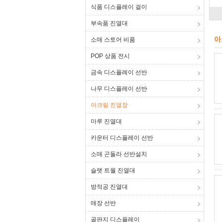
식품 디스플레이 걸이
부속품 진열대
아
소매 스토어 비품
POP 상품 전시
금속 디스플레이 선반
나무 디스플레이 선반
아크릴 진열장
마루 진열대
카운터 디스플레이 선반
소매 곤돌라 선반설치
슬랫 트월 진열대
방적공 진열대
매장 선반
골판지 디스플레이