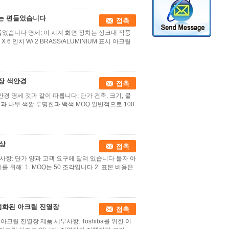
배는 편들었습니다
접촉
들었습니다 명세: 이 시계 화면 장치는 싱크대 작풍
 6 인치 W/ 2 BRASS/ALUMINIUM 표시 아크릴
장 색안경
접촉
 명세 것과 같이 따릅니다: 단가 건축, 크기, 물
릴과 나무 색깔 투명한과 백색 MOQ 일반적으로 100
탁상
접촉
사항: 단가 양과 고객 요구에 달려 있습니다 물자 아
위해: 1. MOQ는 50 조각입니다 2. 표본 비용은
점화된 아크릴 진열장
접촉
크릴 진열장 제품 세부사항: Toshiba를 위한 이