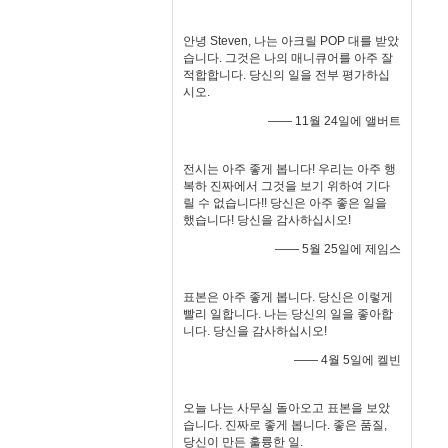
안녕 Steven, 나는 아크릴 POP 대를 받았
습니다. 그것은 나의 매니큐어를 아주 잘
적합합니다. 당신의 일을 전부 평가하십
시오.
—— 11월 24일에 앨버트
전시는 아주 좋게 봅니다! 우리는 아주 행
복하 진짜에서 그것을 보기 위하여 기다
릴 수 없습니다!! 당신은 아주 좋은 일을
했습니다! 당신을 감사하십시오!
—— 5월 25일에 제임스
표본은 아주 좋게 봅니다. 당신은 이렇게
빨리 일합니다. 나는 당신의 일을 좋아합
니다. 당신을 감사하십시오!
—— 4월 5일에 켈빈
오늘 나는 사무실 돌아오고 표본을 보았
습니다. 진짜로 좋게 봅니다. 좋은 품질,
당신이 만든 훌륭한 일.