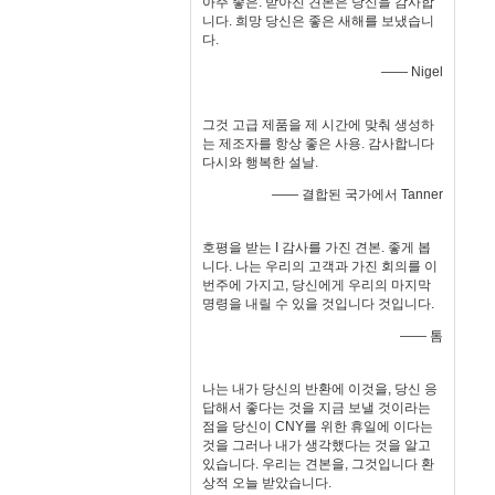
아주 좋은. 받아진 견본은 당신을 감사합
니다. 희망 당신은 좋은 새해를 보냈습니
다.
—— Nigel
그것 고급 제품을 제 시간에 맞춰 생성하
는 제조자를 항상 좋은 사용. 감사합니다
다시와 행복한 설날.
—— 결합된 국가에서 Tanner
호평을 받는 I 감사를 가진 견본. 좋게 봅
니다. 나는 우리의 고객과 가진 회의를 이
번주에 가지고, 당신에게 우리의 마지막
명령을 내릴 수 있을 것입니다 것입니다.
—— 톰
나는 내가 당신의 반환에 이것을, 당신 응
답해서 좋다는 것을 지금 보낼 것이라는
점을 당신이 CNY를 위한 휴일에 이다는
것을 그러나 내가 생각했다는 것을 알고
있습니다. 우리는 견본을, 그것입니다 환
상적 오늘 받았습니다.