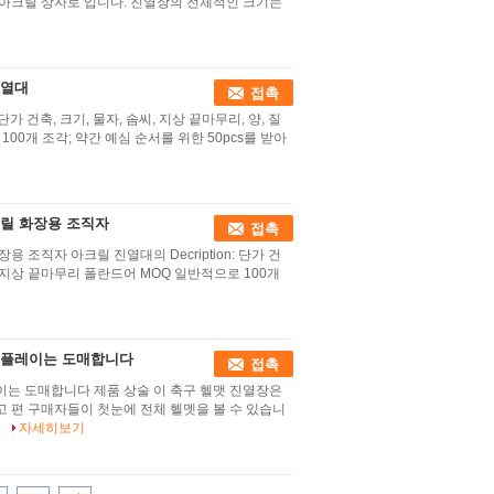
 아크릴 상자로 입니다. 진열장의 전체적인 크기는
진열대
접촉
가 건축, 크기, 물자, 솜씨, 지상 끝마무리, 양, 질
0개 조각; 약간 예심 순서를 위한 50pcs를 받아
크릴 화장용 조직자
접촉
조직자 아크릴 진열대의 Decription: 단가 건
니다 지상 끝마무리 폴란드어 MOQ 일반적으로 100개
스플레이는 도매합니다
접촉
이는 도매합니다 제품 상술 이 축구 헬맷 진열장은
 편 구매자들이 첫눈에 전체 헬멧을 볼 수 있습니
.
자세히보기