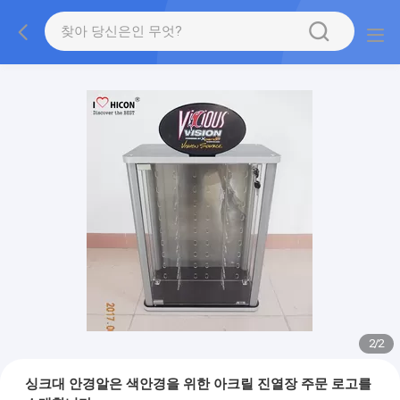
2
/
2
싱크대 안경알은 색안경을 위한 아크릴 진열장 주문 로고를