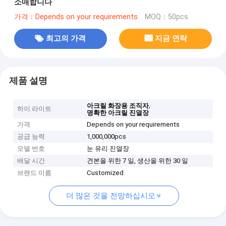
소매합니다
가격：Depends on your requirements
MOQ：50pcs
최고의 가격
지금 연락
제품 설명
,
아크릴 화장용 조직자
하이 라이트
명확한 아크릴 진열장
가격
Depends on your requirements
공급 능력
1,000,000pcs
모델 번호
눈 유리 진열장
배달 시간
견본을 위한 7 일, 생산을 위한 30 일
브랜드 이름
Customized
더 많은 것을 전망하십시오