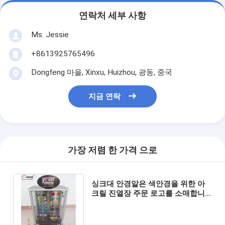
연락처 세부 사항
Ms. Jessie
+8613925765496
Dongfeng 마을, Xinxu, Huizhou, 광동, 중국
지금 연락
가장 저렴 한 가격 으로
싱크대 안경알은 색안경을 위한 아
크릴 진열장 주문 로고를 소매합니
다