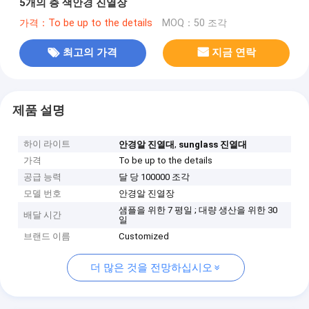
5개의 층 색안경 진열장
가격：To be up to the details
MOQ：50 조각
최고의 가격
지금 연락
제품 설명
하이 라이트
,
안경알 진열대
sunglass 진열대
가격
To be up to the details
공급 능력
달 당 100000 조각
모델 번호
안경알 진열장
샘플을 위한 7 평일 ; 대량 생산을 위한 30
배달 시간
일
브랜드 이름
Customized
더 많은 것을 전망하십시오