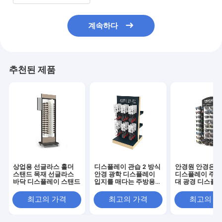
계속하다
추천된 제품
상업용 선글라스 홀더
디스플레이 관습 2 방식
안경원 안경은 
스탠드 목재 선글라스
안경 광학 디스플레이
디스플레이 주방
바닥 디스플레이 스탠드
입지를 매다는 주방용
대 광경 디스플레
조리대 선글라스
이를 괴롭힙니다
최고의 가격
최고의 가격
최고의 