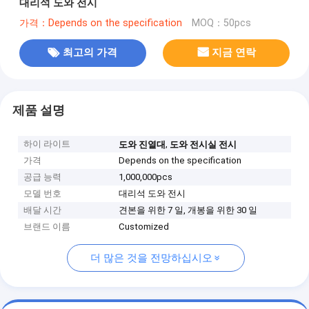
대리석 도와 전시
가격：Depends on the specification
MOQ：50pcs
최고의 가격
지금 연락
제품 설명
하이 라이트
,
도와 진열대
도와 전시실 전시
가격
Depends on the specification
공급 능력
1,000,000pcs
모델 번호
대리석 도와 전시
배달 시간
견본을 위한 7 일, 개봉을 위한 30 일
브랜드 이름
Customized
더 많은 것을 전망하십시오