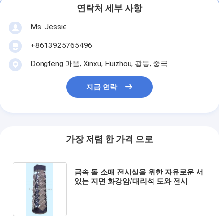
연락처 세부 사항
Ms. Jessie
+8613925765496
Dongfeng 마을, Xinxu, Huizhou, 광동, 중국
지금 연락
가장 저렴 한 가격 으로
금속 돌 소매 전시실을 위한 자유로운 서
있는 지면 화강암/대리석 도와 전시