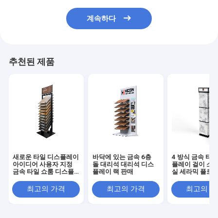
계속하다
추천된 제품
새로운 타일 디스플레이
바닥에 있는 금속 6층
4 방식 금속 타
아이디어 사용자 지정
돌 대리석 대리석 디스
플레이 걸이 소매
금속 타일 쇼룸 디스플
플레이 랙 판매
실 세라믹 플로어
레이 독립형
디스플레이 걸이
최고의 가격
최고의 가격
최고의 