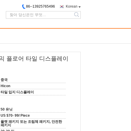
86--13925765496
Korean
search
라믹 플로어 타일 디스플레이
중국
Hicon
타일 입지 디스플레이
50 유닛
US $70- 99/ Piece
플랫 패키지 또는 조립체 패키지, 안전한
패키지