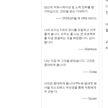
당신의 커뮤니케이션 및 노력 전부를 평
가하십시오. 선반을 받는 기대하기.
—— 2016년5월 제 19에 데비드
나의 조수는 1개의 전시를 조립하고 아주
좋게 봅니다. 모두는 좋 나는 큰 프로젝트
를 지금 완결하는 것을 희망합니다. 감사
합니다
—— Gianluca
나는 지금 막 그것을 받았습니다. 그것은
중대하게 봅니다!
—— Craig
사진은 중대하게 봅니다! Pls 배 밤새껏 페
더럴 익스프레스 우선권을 통해 저희에게
두 견본 다.
—— Suzan