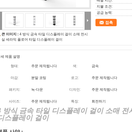
배달 시간:
지불 조건:
공급 능력:
접촉
큰 이미지 :
4 방식 금속 타일 디스플레이 걸이 소매 전시
실 세라믹 플로어 타일 디스플레이 걸이
세 제품 설명
형태:
주문 제작됩니다
색:
금속
마감:
분말 코팅
로고:
주문 제작됩니다
패키지:
녹-다운
디자인:
주문 제작됩니다
사이즈:
주문 제작됩니다
특징:
회전하기
4 방식 금속 타일 디스플레이 걸이 소매 
디스플레이 걸이