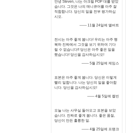
안녕 Steven, 나는 아크릴 POP 대를 받았
습니다. 그것은 나의 매니큐어를 아주 잘
적합합니다. 당신의 일을 전부 평가하십
시오.
—— 11월 24일에 앨버트
전시는 아주 좋게 봅니다! 우리는 아주 행
복하 진짜에서 그것을 보기 위하여 기다
릴 수 없습니다!! 당신은 아주 좋은 일을
했습니다! 당신을 감사하십시오!
—— 5월 25일에 제임스
표본은 아주 좋게 봅니다. 당신은 이렇게
빨리 일합니다. 나는 당신의 일을 좋아합
니다. 당신을 감사하십시오!
—— 4월 5일에 켈빈
오늘 나는 사무실 돌아오고 표본을 보았
습니다. 진짜로 좋게 봅니다. 좋은 품질,
당신이 만든 훌륭한 일.
—— 4월 25일에 프랭크