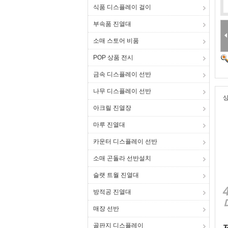
식품 디스플레이 걸이
부속품 진열대
소매 스토어 비품
POP 상품 전시
금속 디스플레이 선반
나무 디스플레이 선반
상
아크릴 진열장
마루 진열대
카운터 디스플레이 선반
소매 곤돌라 선반설치
슬랫 트월 진열대
방적공 진열대
매장 선반
골판지 디스플레이