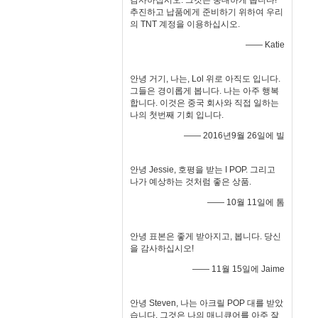
감사하십시오. 그것은 중대하게 봅니다!
추진하고 납품에게 준비하기 위하여 우리
의 TNT 계정을 이용하십시오.
—— Katie
안녕 거기, 나는, Lol 위로 아직도 입니다.
그들은 경이롭게 봅니다. 나는 아주 행복
합니다. 이것은 중국 회사와 직접 일하는
나의 첫번째 기회 입니다.
—— 2016년9월 26일에 빌
안녕 Jessie, 호평을 받는 I POP. 그리고
나가 예상하는 것처럼 좋은 상품.
—— 10월 11일에 톰
안녕 표본은 좋게 받아지고, 봅니다. 당신
을 감사하십시오!
—— 11월 15일에 Jaime
안녕 Steven, 나는 아크릴 POP 대를 받았
습니다. 그것은 나의 매니큐어를 아주 잘