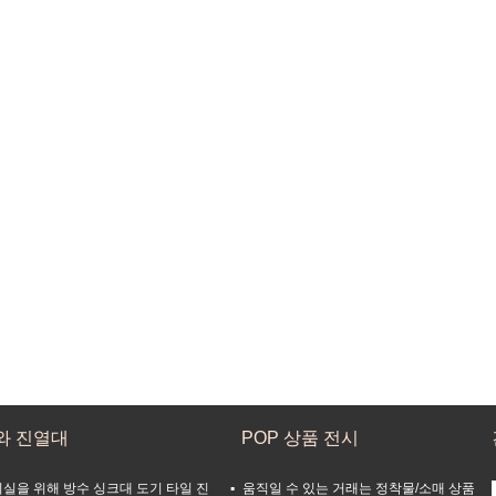
와 진열대
POP 상품 전시
실을 위해 방수 싱크대 도기 타일 진
움직일 수 있는 거래는 정착물/소매 상품