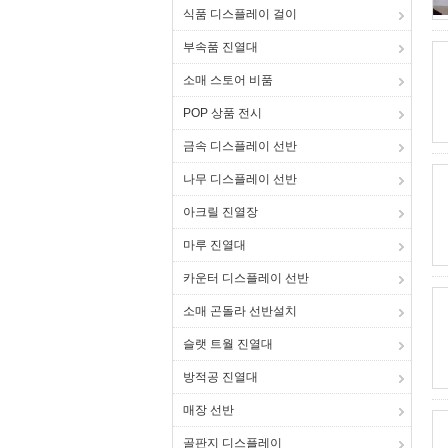
식품 디스플레이 걸이
부속품 진열대
소매 스토어 비품
POP 상품 전시
금속 디스플레이 선반
나무 디스플레이 선반
아크릴 진열장
마루 진열대
카운터 디스플레이 선반
소매 곤돌라 선반설치
슬랫 트월 진열대
방적공 진열대
매장 선반
골판지 디스플레이