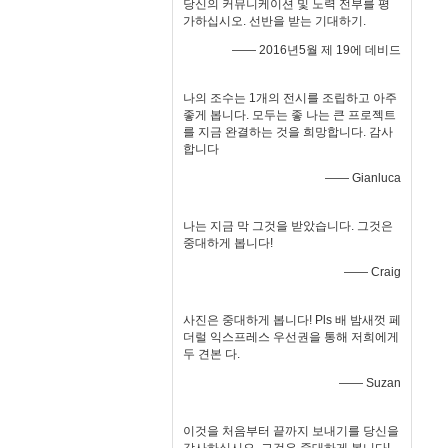
당신의 커뮤니케이션 및 노력 전부를 평
가하십시오. 선반을 받는 기대하기.
—— 2016년5월 제 19에 데비드
나의 조수는 1개의 전시를 조립하고 아주
좋게 봅니다. 모두는 좋 나는 큰 프로젝트
를 지금 완결하는 것을 희망합니다. 감사
합니다
—— Gianluca
나는 지금 막 그것을 받았습니다. 그것은
중대하게 봅니다!
—— Craig
사진은 중대하게 봅니다! Pls 배 밤새껏 페
더럴 익스프레스 우선권을 통해 저희에게
두 견본 다.
—— Suzan
이것을 처음부터 끝까지 보내기를 당신을