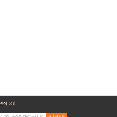
견적 요청
보내십시오