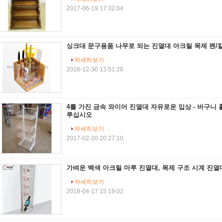
2017-06-19 17:32:04
싱크대 문구용품 나무로 되는 진열대 아크릴 목제 펜/
자세히보기
2016-12-30 13:51:20
4를 가진 금속 와이어 진열대 자유로운 입상 - 바구니 
루십시오
자세히보기
2017-02-20 20:27:10
가벼운 백색 아크릴 마루 진열대, 목제 구조 시계 진열
자세히보기
2018-04-17 15:19:02