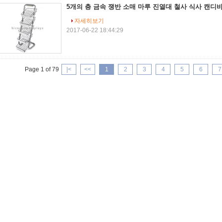
5개의 층 금속 쟁반 소매 마루 진열대 철사 식사 캔디
자세히보기
2017-06-22 18:44:29
Page 1 of 79
|<
<<
1
2
3
4
5
6
7