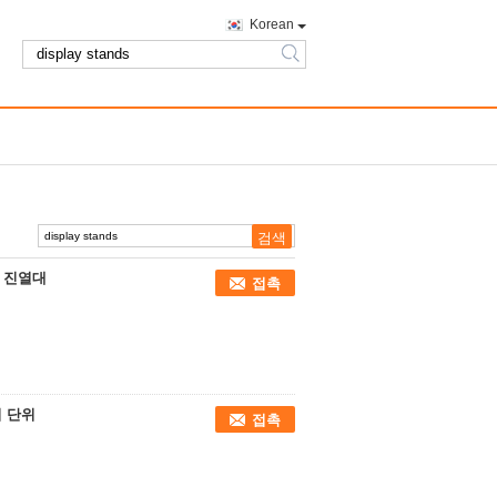
Korean
search
어 진열대
접촉
 단위
접촉