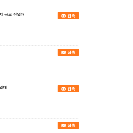
너지 음료 진열대
접촉
접촉
진열대
접촉
접촉