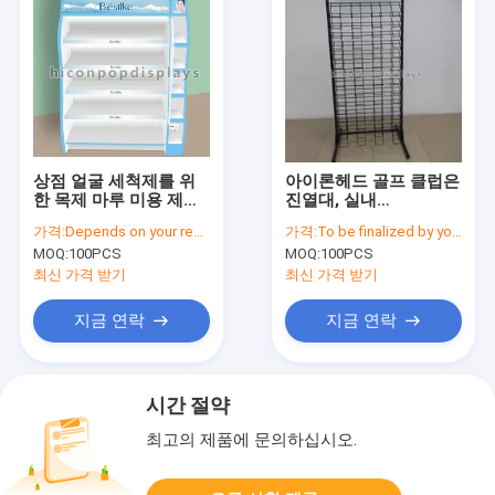
상점 얼굴 세척제를 위
아이론헤드 골프 클럽은
한 목제 마루 미용 제품
진열대, 실내
진열대
Floorstand 도와 진열
가격:
Depends on your requirements
가격:
To be finalized by your needs
대를 타일을 붙입니다
MOQ:
100PCS
MOQ:
100PCS
최신 가격 받기
최신 가격 받기
지금 연락
지금 연락
시간 절약
최고의 제품에 문의하십시오.