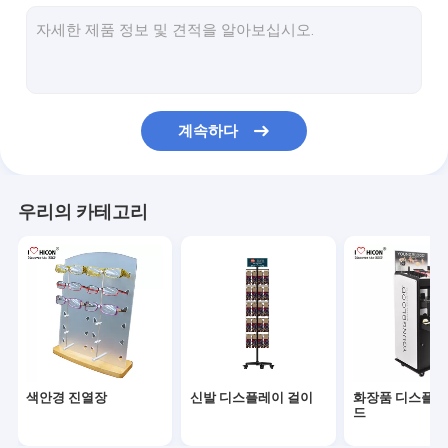
포도주 진열대
전자 디스플레이
식품 디스플레이 걸이
계속하다
부속품 진열대
소매 스토어 비품
우리의 카테고리
POP 상품 전시
금속 디스플레이 선반
나무 디스플레이 선반
아크릴 진열장
색안경 진열장
신발 디스플레이 걸이
화장품 디스플레
마루 진열대
드