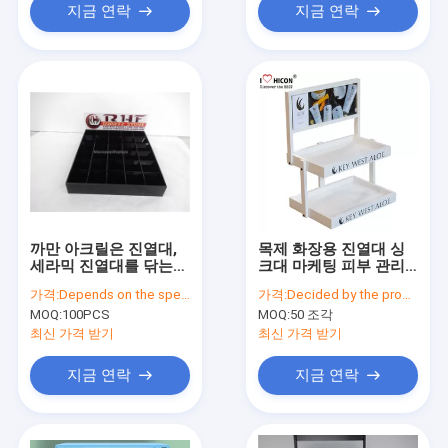
지금 연락
지금 연락
까만 아크릴은 진열대,
목제 화장용 진열대 싱
세라믹 진열대를 닦는
크대 마케팅 피부 관리
30 조각을 타일을 붙입
제품 진열대
가격:
Depends on the specification
가격:
Decided by the product specifications
니다
MOQ:
100PCS
MOQ:
50 조각
최신 가격 받기
최신 가격 받기
지금 연락
지금 연락