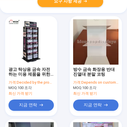
요구 사항 제공
광고 탁상용 금속 자전
방수 금속 화장용 반대
하는 미용 제품을 위한
진열대 분말 코팅
아크릴 속눈섭 진열대
가격:
Decided by the product specifications
가격:
Depends on customer's needs
MOQ:
100 조각
MOQ:
100 조각
최신 가격 받기
최신 가격 받기
지금 연락
지금 연락