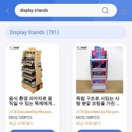
Display Stands
(781)
음식 환경 피마자로 움
독립 구조로 서있는 사
직일 수 있는 목제에게
탕 분말 코팅을 가진 거
진열대 마루청을 깔기
래 금속 소매 진열대
가격:
Decided by the product specifications
가격:
Decided by the product specifications
MOQ:
100PCS
MOQ:
100PCS
최신 가격 받기
최신 가격 받기