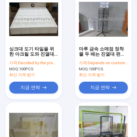
싱크대 도기 타일을 위
마루 금속 소매점 정착
한 아크릴 도와 진열대
물 두 배는 진열대 편들
3" x 2.4"
었습니다
가격:
Decided by the product specifications
가격:
Depends on customer's needs
MOQ:
100PCS
MOQ:
100PCS
최신 가격 받기
최신 가격 받기
지금 연락
지금 연락
홈
제품 소개
회사 소개