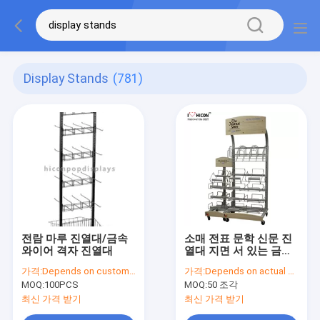
Display Stands
(781)
전람 마루 진열대/금속
소매 전표 문학 신문 진
와이어 격자 진열대
열대 지면 서 있는 금속
진열대
가격:
Depends on customer's needs
가격:
Depends on actual specifications
MOQ:
100PCS
MOQ:
50 조각
최신 가격 받기
최신 가격 받기