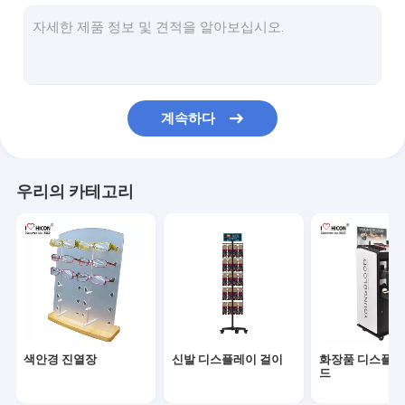
포도주 진열대
전자 디스플레이
식품 디스플레이 걸이
계속하다
부속품 진열대
소매 스토어 비품
우리의 카테고리
POP 상품 전시
금속 디스플레이 선반
나무 디스플레이 선반
아크릴 진열장
색안경 진열장
신발 디스플레이 걸이
화장품 디스플레
마루 진열대
드