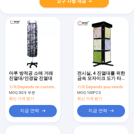
요구 사항 제공
마루 방적공 소매 거래
전시실, 4 진열대를 위한
진열대/안경알 진열대
금속 모자이크 도기 타
일 전시는 편들었습니다
가격:
Depends on customer's needs
가격:
Depends your needs
MOQ:
50개 부분
MOQ:
100PCS
최신 가격 받기
최신 가격 받기
지금 연락
지금 연락