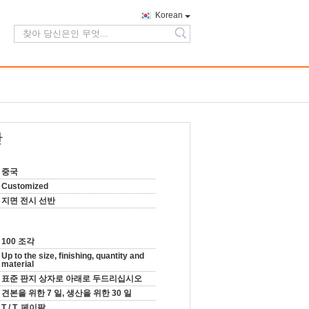
Korean
search
반
중국
Customized
지면 전시 선반
100 조각
Up to the size, finishing, quantity and
material
표준 판지 상자로 아래로 두드리십시오
견본을 위한 7 일, 생산을 위한 30 일
T / T, 페이팔