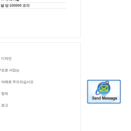
달 당 100000 조각
 디자인
구조로 서있는
 아래로 두드리십시오
 정의
 로고