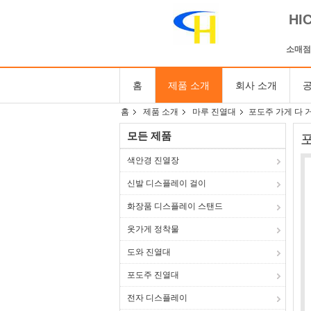
HI
소매점
홈
제품 소개
회사 소개
공
홈
제품 소개
마루 진열대
포도주 가게 다 거
모든 제품
색안경 진열장
신발 디스플레이 걸이
화장품 디스플레이 스탠드
옷가게 정착물
도와 진열대
포도주 진열대
전자 디스플레이