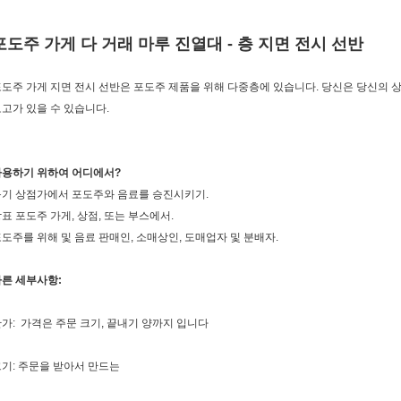
포도주 가게 다 거래 마루 진열대 - 층 지면 전시 선반
도주 가게 지면 전시 선반은 포도주 제품을 위해 다중층에 있습니다. 당신은 당신의 
고가 있을 수 있습니다.
사용하기 위하여 어디에서?
돕기 상점가에서 포도주와 음료를 승진시키기.
표 포도주 가게, 상점, 또는 부스에서.
도주를 위해 및 음료 판매인, 소매상인, 도매업자 및 분배자.
른 세부사항:
가: 가격은 주문 크기, 끝내기 양까지 입니다
기: 주문을 받아서 만드는