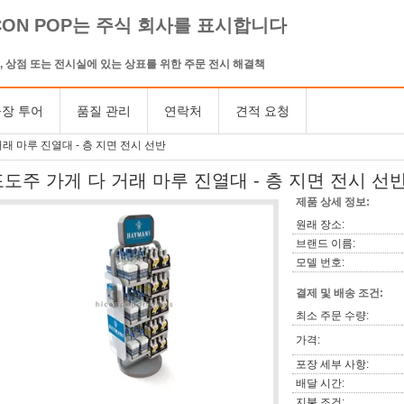
CON POP는 주식 회사를 표시합니다
, 상점 또는 전시실에 있는 상표를 위한 주문 전시 해결책
장 투어
품질 관리
연락처
견적 요청
래 마루 진열대 - 층 지면 전시 선반
포도주 가게 다 거래 마루 진열대 - 층 지면 전시 선
제품 상세 정보:
원래 장소:
브랜드 이름:
모델 번호:
결제 및 배송 조건:
최소 주문 수량:
가격:
포장 세부 사항:
배달 시간:
지불 조건: