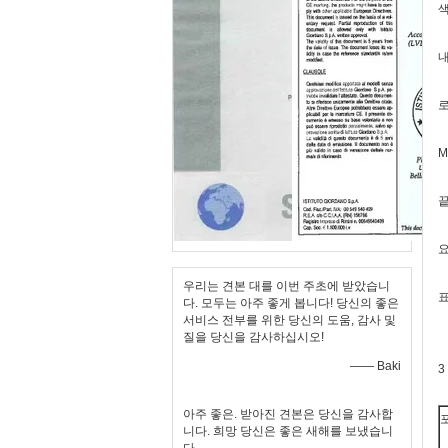
색
내
로
M
끝
요
우리는 견본 대를 이번 주초에 받았습니
표
다. 모두는 아주 좋게 봅니다! 당신의 좋은
서비스 전부를 위한 당신의 도움, 감사 및
질을 당신을 감사하십시오!
—— Baki
3
아주 좋은. 받아진 견본은 당신을 감사합
니다. 희망 당신은 좋은 새해를 보냈습니