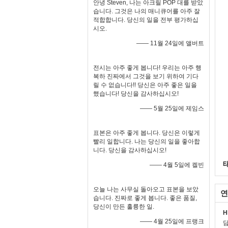
안녕 Steven, 나는 아크릴 POP 대를 받았
습니다. 그것은 나의 매니큐어를 아주 잘
적합합니다. 당신의 일을 전부 평가하십
시오.
—— 11월 24일에 앨버트
전시는 아주 좋게 봅니다! 우리는 아주 행
복하 진짜에서 그것을 보기 위하여 기다
릴 수 없습니다!! 당신은 아주 좋은 일을
했습니다! 당신을 감사하십시오!
—— 5월 25일에 제임스
표본은 아주 좋게 봅니다. 당신은 이렇게
빨리 일합니다. 나는 당신의 일을 좋아합
니다. 당신을 감사하십시오!
—— 4월 5일에 켈빈
오늘 나는 사무실 돌아오고 표본을 보았
연
습니다. 진짜로 좋게 봅니다. 좋은 품질,
당신이 만든 훌륭한 일.
H
—— 4월 25일에 프랭크