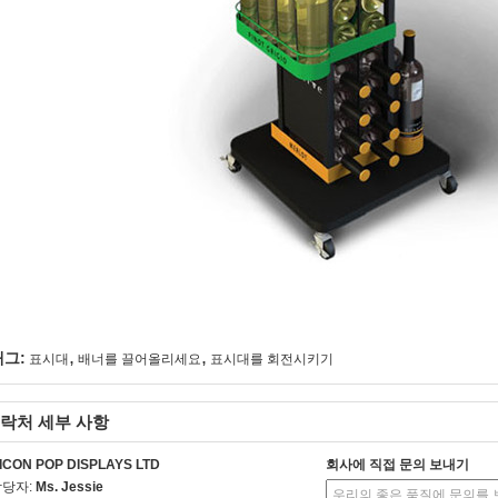
,
,
태그:
표시대
배너를 끌어올리세요
표시대를 회전시키기
락처 세부 사항
ICON POP DISPLAYS LTD
회사에 직접 문의 보내기
담당자:
Ms. Jessie