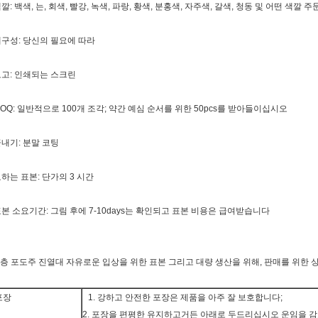
깔: 백색, 는, 회색, 빨강, 녹색, 파랑, 황색, 분홍색, 자주색, 갈색, 청동 및 어떤 색깔
구성: 당신의 필요에 따라
고: 인쇄되는 스크린
OQ: 일반적으로 100개 조각; 약간 예심 순서를 위한 50pcs를 받아들이십시오
내기: 분말 코팅
하는 표본: 단가의 3 시간
본 소요기간: 그림 후에 7-10days는 확인되고 표본 비용은 급여받습니다
 층 포도주 진열대 자유로운 입상을 위한 표본 그리고 대량 생산을 위해, 판매를 위한
포장
1. 강하고 안전한 포장은 제품을 아주 잘 보호합니다;
2. 포장을 편평한 유지하고거든 아래로 두드리십시오 운임을 