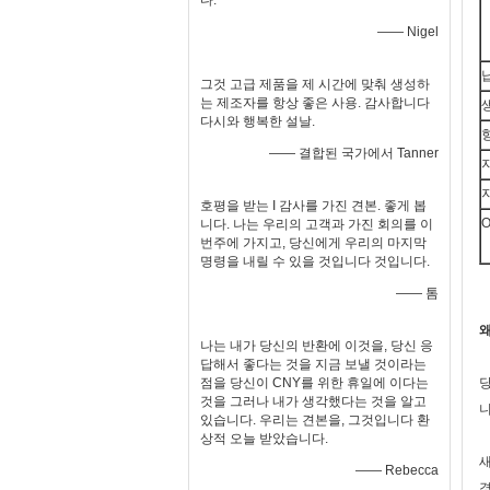
다.
—— Nigel
그것 고급 제품을 제 시간에 맞춰 생성하
는 제조자를 항상 좋은 사용. 감사합니다
다시와 행복한 설날.
—— 결합된 국가에서 Tanner
호평을 받는 I 감사를 가진 견본. 좋게 봅
니다. 나는 우리의 고객과 가진 회의를 이
번주에 가지고, 당신에게 우리의 마지막
명령을 내릴 수 있을 것입니다 것입니다.
—— 톰
왜
나는 내가 당신의 반환에 이것을, 당신 응
답해서 좋다는 것을 지금 보낼 것이라는
점을 당신이 CNY를 위한 휴일에 이다는
당
것을 그러나 내가 생각했다는 것을 알고
니
있습니다. 우리는 견본을, 그것입니다 환
상적 오늘 받았습니다.
새
—— Rebecca
경