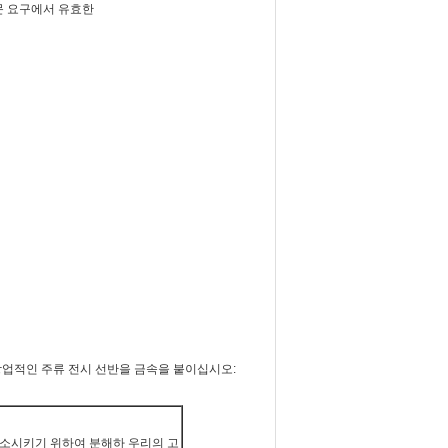
 주문 요구에서 유효한
 상업적인 주류 전시 선반을 금속을 붙이십시오:
감소시키기 위하여 분해하 우리의 고