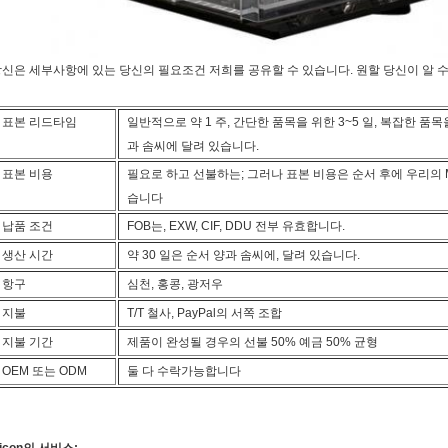
신은 세부사항에 있는 당신의 필요조건 저희를 공유할 수 있습니다. 원할 당신이 알 
표본 리드타임
일반적으로 약 1 주, 간단한 품목을 위한 3~5 일, 복잡한 품목을
과 솜씨에 달려 있습니다.
표본 비용
필요로 하고 선불하는; 그러나 표본 비용은 순서 후에 우리의 
습니다
납품 조건
FOB는, EXW, CIF, DDU 전부 유효합니다.
생산 시간
약 30 일은 순서 양과 솜씨에, 달려 있습니다.
항구
심천, 홍콩, 광저우
지불
T/T 철사, PayPal의 서쪽 조합
지불 기간
제품이 완성될 경우의 선불 50% 예금 50% 균형
OEM 또는 ODM
둘 다 수락가능합니다