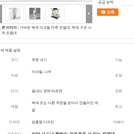
공급 능력:
접촉
큰 이미지 :
가벼운 백색 아크릴 마루 진열대, 목제 구조 시
계 진열대
세 제품 설명
크기:
주문 크기
기능:
아크릴, 나무
자료:
포장:
단가:
끝내는 양에 따르면
견본:
백색 또는 다른 주문을 받아서 만들어진 색
색깔:
로고:
깔
디자인:
맞춤형 디자인
다래끼: