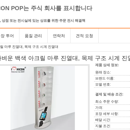
CON POP는 주식 회사를 표시합니다
, 상점 또는 전시실에 있는 상표를 위한 주문 전시 해결책
장 투어
품질 관리
연락처
견적 요청
릴 마루 진열대, 목제 구조 시계 진열대
가벼운 백색 아크릴 마루 진열대, 목제 구조 시계 진
제품 상세 정보:
원래 장소:
브랜드 이름:
모델 번호:
결제 및 배송 조건:
최소 주문 수량:
가격:
포장 세부 사항:
배달 시간:
지불 조건: