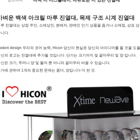
바닥 서 디스플레이
자유로운 서 있는 진열대
강조하다:
,
가벼운 백색 아크릴 마루 진열대, 목제 구조 시계 진열대
루 진열대는 상점 주인, 소매상인, 분배자, 판매인 인기 상품을 돕거나 소매점, 상표 
니다.
ustom design 우리의 코어 능력, Hicon 당신이 현실로 당신의 아이디어를 돌 것을 
신의 로고는 진열대에 추가될 것입니다. 단가는 크기까지 및 끝마무리 및 양 입니다.
신은 크기, 주머니 양 및 물자 뿐 아니라 끝마무리 바꿀 수 있습니다.
가에 관하여 1개의 중요한 문제는 좀더, 양입니다 더 싼 것.