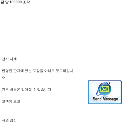
달 당 100000 조각
전시 시계
편평한 판지에 있는 포장을 아래로 두드리십시
오
견본 비용은 갚아질 수 있습니다
고객의 로고
지면 입상