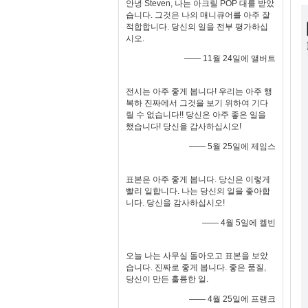
안녕 Steven, 나는 아크릴 POP 대를 받았
습니다. 그것은 나의 매니큐어를 아주 잘
적합합니다. 당신의 일을 전부 평가하십
시오.
—— 11월 24일에 앨버트
전시는 아주 좋게 봅니다! 우리는 아주 행
복하 진짜에서 그것을 보기 위하여 기다
릴 수 없습니다!! 당신은 아주 좋은 일을
했습니다! 당신을 감사하십시오!
—— 5월 25일에 제임스
표본은 아주 좋게 봅니다. 당신은 이렇게
빨리 일합니다. 나는 당신의 일을 좋아합
니다. 당신을 감사하십시오!
—— 4월 5일에 켈빈
오늘 나는 사무실 돌아오고 표본을 보았
습니다. 진짜로 좋게 봅니다. 좋은 품질,
당신이 만든 훌륭한 일.
—— 4월 25일에 프랭크