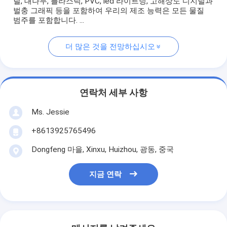
릴, 대나무, 플라스틱, PVC, led 라이트닝, 고해상도 디지털과
벌충 그래픽 등을 포함하여 우리의 제조 능력은 모든 물질
범주를 포함합니다. ...
더 많은 것을 전망하십시오
연락처 세부 사항
Ms. Jessie
+8613925765496
Dongfeng 마을, Xinxu, Huizhou, 광동, 중국
지금 연락