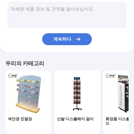
포도주 진열대
전자 디스플레이
식품 디스플레이 걸이
계속하다
부속품 진열대
소매 스토어 비품
우리의 카테고리
POP 상품 전시
금속 디스플레이 선반
나무 디스플레이 선반
아크릴 진열장
색안경 진열장
신발 디스플레이 걸이
화장품 디스플레
마루 진열대
드