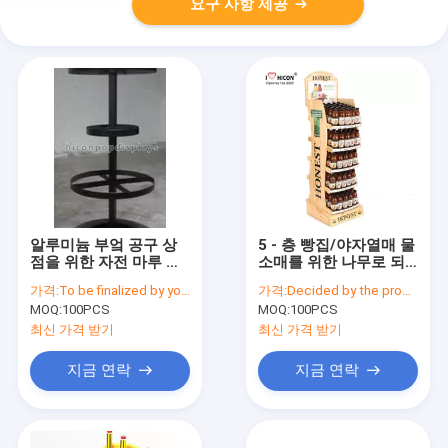
요구 사항 제공
알루미늄 부엌 공구 상
5 - 층 빵집/야자열매 물
점을 위한 자전 마루 진
소매를 위한 나무로 되
열대
는 에너지 음료 진열대
가격:
To be finalized by your needs
가격:
Decided by the product specifications
MOQ:
100PCS
MOQ:
100PCS
최신 가격 받기
최신 가격 받기
지금 연락
지금 연락