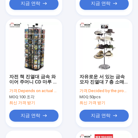
지금 연락
지금 연락
자전 책 진열대 금속 와
자유로운 서 있는 금속
이어 주머니 CD 마루 진
모자 진열대 7 층 소매점
열대
을 위한 자전 모자 선반
가격:
Depends on actual specifications
가격:
Decided by the product specifications
MOQ:
100 조각
MOQ:
50pcs
최신 가격 받기
최신 가격 받기
지금 연락
지금 연락