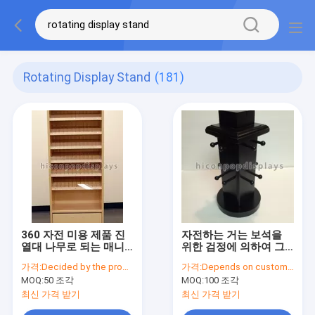
Rotating Display Stand
(181)
360 자전 미용 제품 진
자전하는 거는 보석을
열대 나무로 되는 매니
위한 검정에 의하여 그
큐어 조직자 전시
려지는 싱크대 MDF 진
가격:
Decided by the product specifications
가격:
Depends on customer's needs
열대
MOQ:
50 조각
MOQ:
100 조각
최신 가격 받기
최신 가격 받기