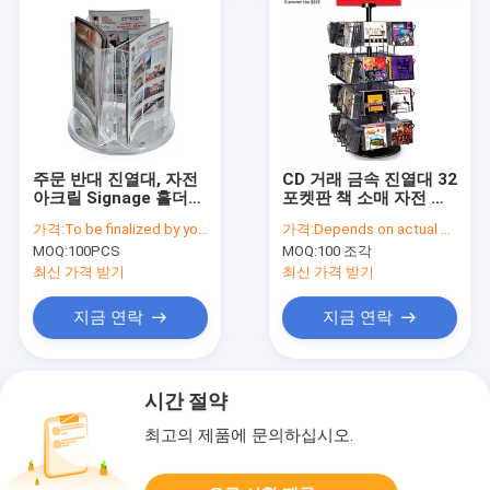
주문 반대 진열대, 자전
CD 거래 금속 진열대 32
아크릴 Signage 홀더
포켓판 책 소매 자전 진
싱크대 진열대
열대
가격:
To be finalized by your needs
가격:
Depends on actual specifications
MOQ:
100PCS
MOQ:
100 조각
최신 가격 받기
최신 가격 받기
지금 연락
지금 연락
시간 절약
최고의 제품에 문의하십시오.