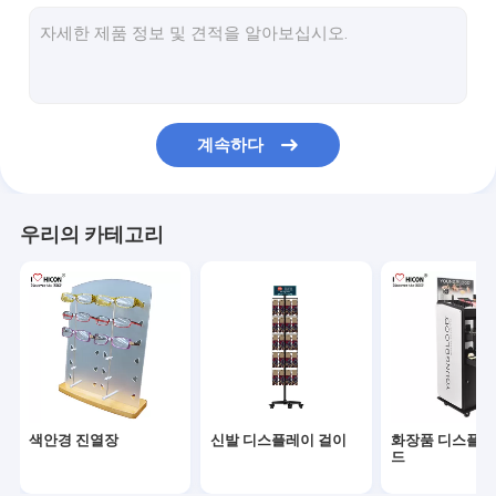
포도주 진열대
전자 디스플레이
식품 디스플레이 걸이
계속하다
부속품 진열대
소매 스토어 비품
우리의 카테고리
POP 상품 전시
금속 디스플레이 선반
나무 디스플레이 선반
아크릴 진열장
색안경 진열장
신발 디스플레이 걸이
화장품 디스플레
마루 진열대
드