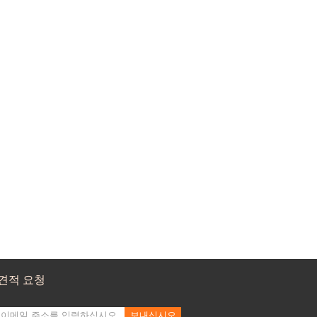
견적 요청
보내십시오