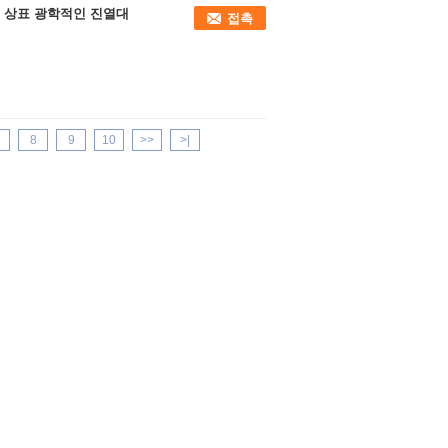
명 상표 광학적인 진열대
접촉
8
9
10
>>
>|