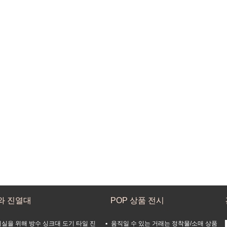
와 진열대
POP 상품 전시
실을 위해 방수 싱크대 도기 타일 진
움직일 수 있는 거래는 정착물/소매 상품