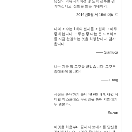
당신의 커뮤니케이션 및 노력 전부를 평
가하십시오. 선반을 받는 기대하기.
—— 2016년5월 제 19에 데비드
나의 조수는 1개의 전시를 조립하고 아주
좋게 봅니다. 모두는 좋 나는 큰 프로젝트
를 지금 완결하는 것을 희망합니다. 감사
합니다
—— Gianluca
나는 지금 막 그것을 받았습니다. 그것은
중대하게 봅니다!
—— Craig
사진은 중대하게 봅니다! Pls 배 밤새껏 페
더럴 익스프레스 우선권을 통해 저희에게
두 견본 다.
—— Suzan
이것을 처음부터 끝까지 보내기를 당신을