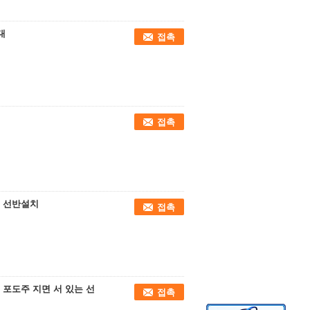
대
접촉
접촉
류 선반설치
접촉
 포도주 지면 서 있는 선
접촉