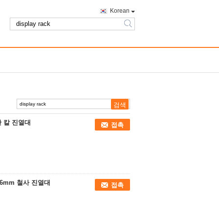
Korean
search
한 칼 진열대
접촉
 6mm 철사 진열대
접촉