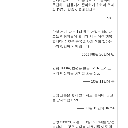
감사하십시오. 그것은 중대하게 봅니다!
추진하고 납품에게 준비하기 위하여 우리
의 TNT 계정을 이용하십시오.
—— Katie
안녕 거기, 나는, Lol 위로 아직도 입니다.
그들은 경이롭게 봅니다. 나는 아주 행복
합니다. 이것은 중국 회사와 직접 일하는
나의 첫번째 기회 입니다.
—— 2016년9월 26일에 빌
안녕 Jessie, 호평을 받는 I POP. 그리고
나가 예상하는 것처럼 좋은 상품.
—— 10월 11일에 톰
안녕 표본은 좋게 받아지고, 봅니다. 당신
을 감사하십시오!
—— 11월 15일에 Jaime
안녕 Steven, 나는 아크릴 POP 대를 받았
습니다. 그것은 나의 매니큐어를 아주 잘