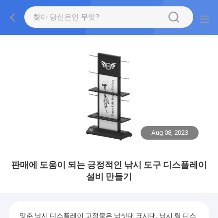
Aug 08, 2023
판매에 도움이 되는 긍정적인 낚시 도구 디스플레이
설비 만들기
맞춘 낚시 디스플레이 고정물은 낚싯대 표시대, 낚시 릴 디스