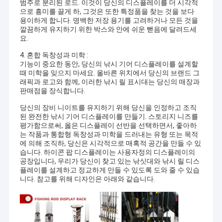
범주로 분리된 로드. 이것이 당신의 디스플레이를 더 시각적
으로 흥미를 끌게 하, 그것은 또한 특정품을 찾는 것을 보다
용이하게 합니다. 명백한 저장 용기를 고려하거나 모든 것을
깔끔하게 유지하기 위한 박스와 안에 쉬운 뻗음에 달려드세
요.
4. 혼합 독창성과 미학 :
기능이 중요한 동안, 당신의 낚시 기어 디스플레이를 설계할
때 미학을 잊으지 마세요. 올바른 위치에서 당신의 브랜드 그
래픽과 로고와 함께, 이러한 낚시 릴 표시대는 당신의 매장과
판매점을 장식합니다.
당신의 장비 니이트를 유지하기 위해 당신을 인정하고 조직
된 완전한 낚시 기어 디스플레이를 만들기. 스토리지 니즈를
평가함으로써, 옳은 디스플레이 선반을 선택하면서, 좋아하
는 작품과 통합형 독창성과 미학을 드러내는 유형 또는 목적
에 의해 조직하, 당신은 시각적으로 매혹적 공간을 만들 수 있
습니다. 하이콘 팝 디스플레이는 사용자정의 디스플레이의
공장입니다, 우리가 당신이 찾고 있는 낚싯대와 낚시 릴 디스
플레이를 설계하고 정교하게 만들 수 있도록 도와 줄 수 있습
니다. 참고를 위해 디자인은 아래와 같습니다.