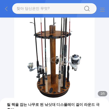
2
/
5
릴 랙을 잡는 나무로 된 낚싯대 디스플레이 걸이 라운드 극