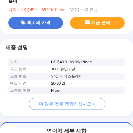
홀더
가격：US $49.9 - 69.99/ Piece
MOQ：50 유닛
최고의 가격
지금 연락
제품 설명
가격
US $49.9 - 69.99/ Piece
공급 능력
1000 유닛 / 달
모델 번호
낚싯대 디스플레이
배달 시간
20-30 일
브랜드 이름
Hicon
더 많은 것을 전망하십시오
연락처 세부 사항