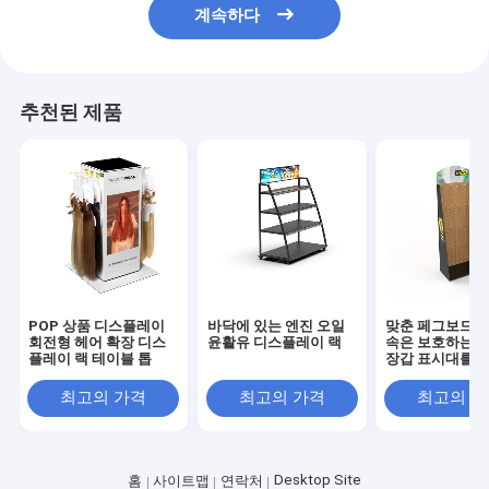
계속하다
추천된 제품
POP 상품 디스플레이
바닥에 있는 엔진 오일
맞춘 페그보드 패
회전형 헤어 확장 디스
윤활유 디스플레이 랙
속은 보호하는 
플레이 랙 테이블 톱
장갑 표시대를 
최고의 가격
최고의 가격
최고의 
Desktop Site
홈
사이트맵
연락처