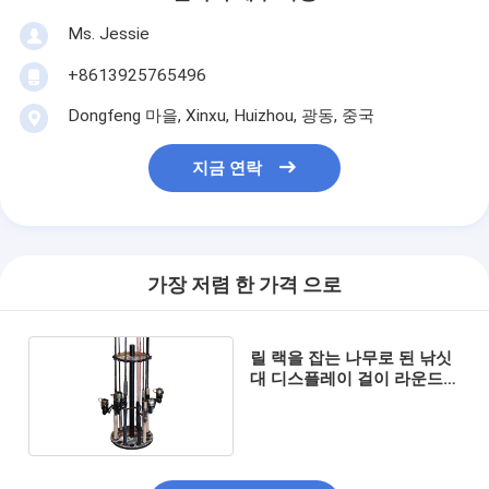
Ms. Jessie
+8613925765496
Dongfeng 마을, Xinxu, Huizhou, 광동, 중국
지금 연락
가장 저렴 한 가격 으로
릴 랙을 잡는 나무로 된 낚싯
대 디스플레이 걸이 라운드
극 홀더