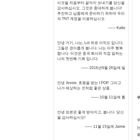
이것을 처음부터 끝까지 보내기를 당신을
감사하십시오. 그것은 중대하게 봅니다!
추진하고 납품에게 준비하기 위하여 우리
의 TNT 계정을 이용하십시오.
—— Katie
안녕 거기, 나는, Lol 위로 아직도 입니다.
그들은 경이롭게 봅니다. 나는 아주 행복
합니다. 이것은 중국 회사와 직접 일하는
나의 첫번째 기회 입니다.
—— 2016년9월 26일에 빌
안녕 Jessie, 호평을 받는 I POP. 그리고
나가 예상하는 것처럼 좋은 상품.
—— 10월 11일에 톰
우
안녕 표본은 좋게 받아지고, 봅니다. 당신
을 감사하십시오!
우
—— 11월 15일에 Jaime
는
후