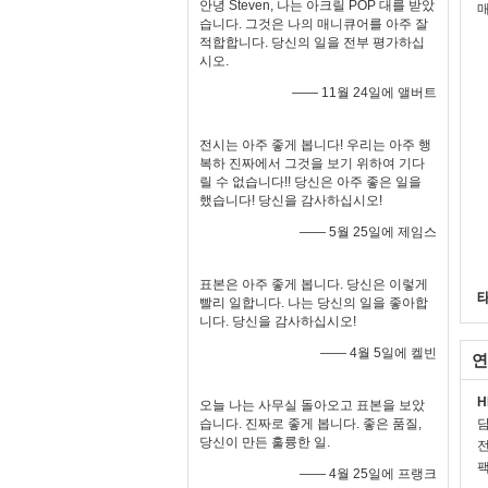
안녕 Steven, 나는 아크릴 POP 대를 받았
매
습니다. 그것은 나의 매니큐어를 아주 잘
적합합니다. 당신의 일을 전부 평가하십
시오.
—— 11월 24일에 앨버트
전시는 아주 좋게 봅니다! 우리는 아주 행
복하 진짜에서 그것을 보기 위하여 기다
릴 수 없습니다!! 당신은 아주 좋은 일을
했습니다! 당신을 감사하십시오!
—— 5월 25일에 제임스
표본은 아주 좋게 봅니다. 당신은 이렇게
빨리 일합니다. 나는 당신의 일을 좋아합
니다. 당신을 감사하십시오!
—— 4월 5일에 켈빈
연
H
오늘 나는 사무실 돌아오고 표본을 보았
습니다. 진짜로 좋게 봅니다. 좋은 품질,
당신이 만든 훌륭한 일.
전
팩
—— 4월 25일에 프랭크