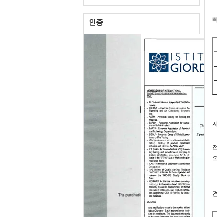
빠
인증
전
옥
견