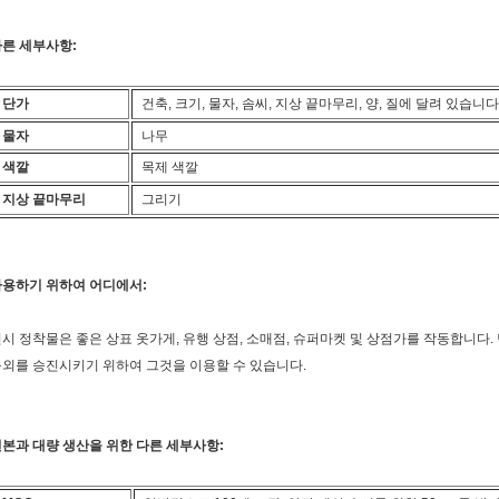
른 세부사항:
단가
건축, 크기, 물자, 솜씨, 지상 끝마무리, 양, 질에 달려 있습니다
물자
나무
색깔
목제 색깔
지상 끝마무리
그리기
사용하기 위하여 어디에서:
시 정착물은 좋은 상표 옷가게, 유행 상점, 소매점, 슈퍼마켓 및 상점가를 작동합니다.
외를 승진시키기 위하여 그것을 이용할 수 있습니다.
본과 대량 생산을 위한 다른 세부사항: