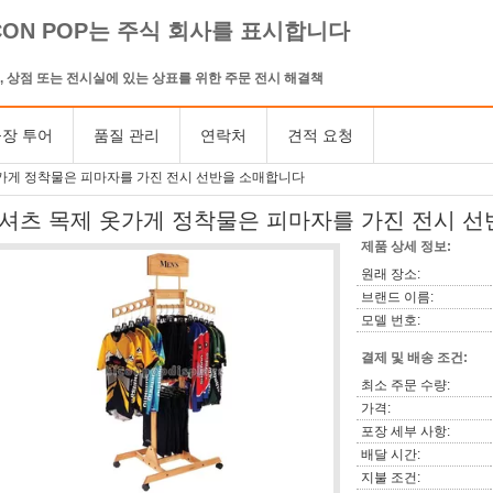
CON POP는 주식 회사를 표시합니다
, 상점 또는 전시실에 있는 상표를 위한 주문 전시 해결책
장 투어
품질 관리
연락처
견적 요청
옷가게 정착물은 피마자를 가진 전시 선반을 소매합니다
t-셔츠 목제 옷가게 정착물은 피마자를 가진 전시 
제품 상세 정보:
원래 장소:
브랜드 이름:
모델 번호:
결제 및 배송 조건:
최소 주문 수량:
가격:
포장 세부 사항:
배달 시간:
지불 조건: