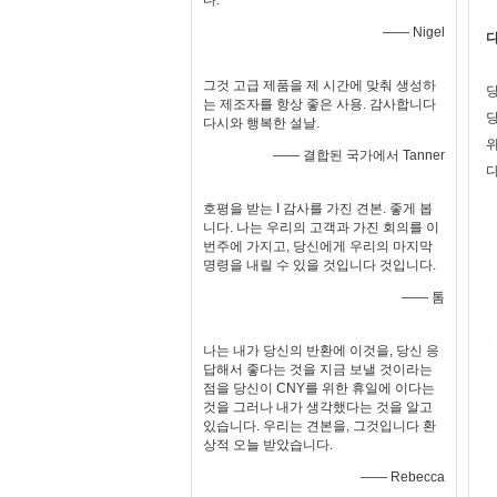
다.
—— Nigel
다
그것 고급 제품을 제 시간에 맞춰 생성하
당
는 제조자를 항상 좋은 사용. 감사합니다
당
다시와 행복한 설날.
위
—— 결합된 국가에서 Tanner
다
호평을 받는 I 감사를 가진 견본. 좋게 봅
니다. 나는 우리의 고객과 가진 회의를 이
번주에 가지고, 당신에게 우리의 마지막
명령을 내릴 수 있을 것입니다 것입니다.
—— 톰
나는 내가 당신의 반환에 이것을, 당신 응
답해서 좋다는 것을 지금 보낼 것이라는
점을 당신이 CNY를 위한 휴일에 이다는
것을 그러나 내가 생각했다는 것을 알고
있습니다. 우리는 견본을, 그것입니다 환
상적 오늘 받았습니다.
—— Rebecca