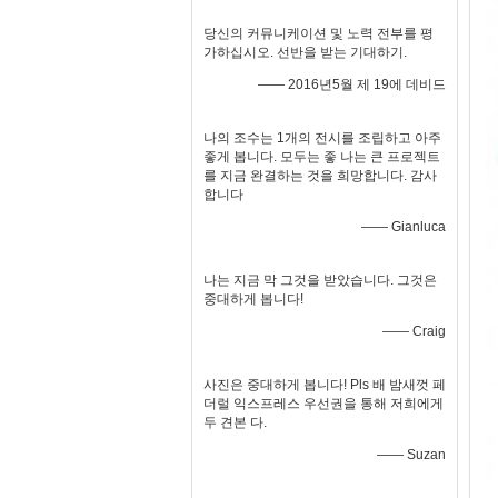
당신의 커뮤니케이션 및 노력 전부를 평
가하십시오. 선반을 받는 기대하기.
—— 2016년5월 제 19에 데비드
나의 조수는 1개의 전시를 조립하고 아주
좋게 봅니다. 모두는 좋 나는 큰 프로젝트
를 지금 완결하는 것을 희망합니다. 감사
합니다
—— Gianluca
나는 지금 막 그것을 받았습니다. 그것은
중대하게 봅니다!
—— Craig
사진은 중대하게 봅니다! Pls 배 밤새껏 페
더럴 익스프레스 우선권을 통해 저희에게
두 견본 다.
—— Suzan