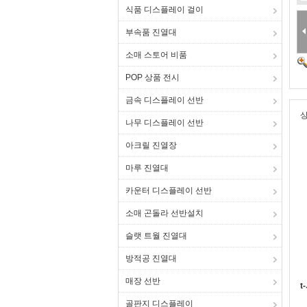
식품 디스플레이 걸이
부속품 진열대
소매 스토어 비품
POP 상품 전시
금속 디스플레이 선반
상
나무 디스플레이 선반
아크릴 진열장
마루 진열대
카운터 디스플레이 선반
소매 곤돌라 선반설치
슬랫 트월 진열대
방적공 진열대
매장 선반
t
골판지 디스플레이