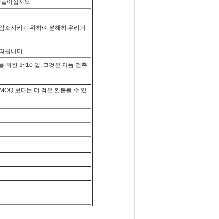
받아들이십시오
 감소시키기 위하여 분해하 우리의
 따릅니다;
을 위한 8~10 일. 그것은 제품 건축
MOQ 보다는 더 적은 환불될 수 있