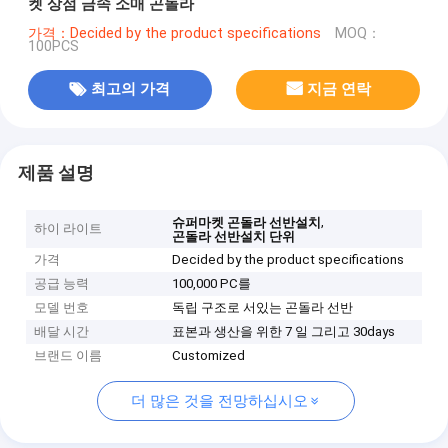
켓 상점 금속 소매 곤돌라
가격：Decided by the product specifications
MOQ：
100PCS
최고의 가격
지금 연락
제품 설명
,
슈퍼마켓 곤돌라 선반설치
하이 라이트
곤돌라 선반설치 단위
가격
Decided by the product specifications
공급 능력
100,000 PC를
모델 번호
독립 구조로 서있는 곤돌라 선반
배달 시간
표본과 생산을 위한 7 일 그리고 30days
브랜드 이름
Customized
더 많은 것을 전망하십시오