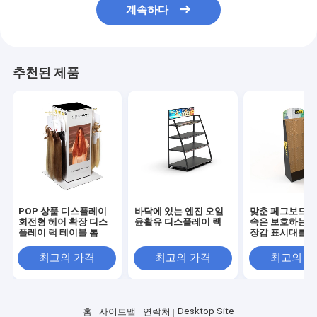
계속하다
추천된 제품
POP 상품 디스플레이
바닥에 있는 엔진 오일
맞춘 페그보드 패
회전형 헤어 확장 디스
윤활유 디스플레이 랙
속은 보호하는 
플레이 랙 테이블 톱
장갑 표시대를 
최고의 가격
최고의 가격
최고의 
Desktop Site
홈
사이트맵
연락처