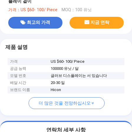
플레이 걸이
가격：US $60- 100/ Piece
MOQ：100 유닛
최고의 가격
지금 연락
제품 설명
가격
US $60- 100/ Piece
공급 능력
100000 유닛 / 달
모델 번호
글러브 디스플레이는 서 있습니다
배달 시간
20-30 일
브랜드 이름
Hicon
더 많은 것을 전망하십시오
연락처 세부 사항