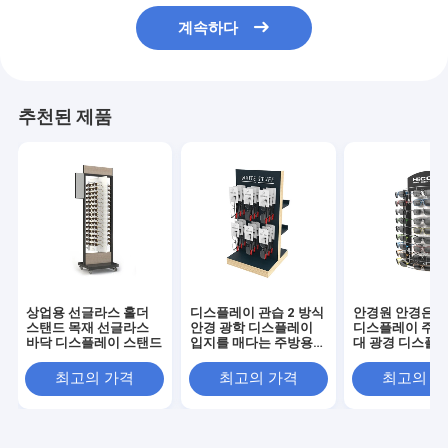
계속하다
추천된 제품
상업용 선글라스 홀더
디스플레이 관습 2 방식
안경원 안경은 
스탠드 목재 선글라스
안경 광학 디스플레이
디스플레이 주방
바닥 디스플레이 스탠드
입지를 매다는 주방용
대 광경 디스플레
조리대 선글라스
이를 괴롭힙니다
최고의 가격
최고의 가격
최고의 