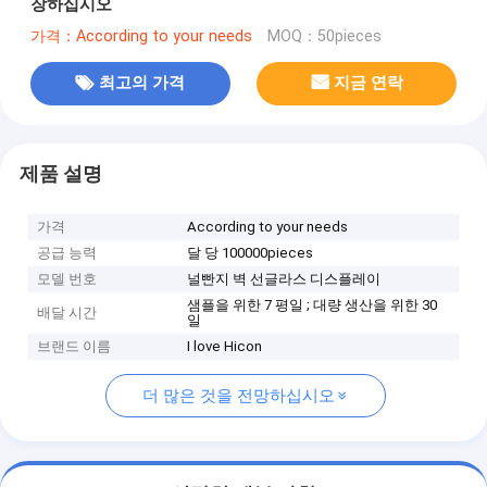
장하십시오
가격：According to your needs
MOQ：50pieces
최고의 가격
지금 연락
제품 설명
가격
According to your needs
공급 능력
달 당 100000pieces
모델 번호
널빤지 벽 선글라스 디스플레이
샘플을 위한 7 평일 ; 대량 생산을 위한 30
배달 시간
일
브랜드 이름
I love Hicon
더 많은 것을 전망하십시오