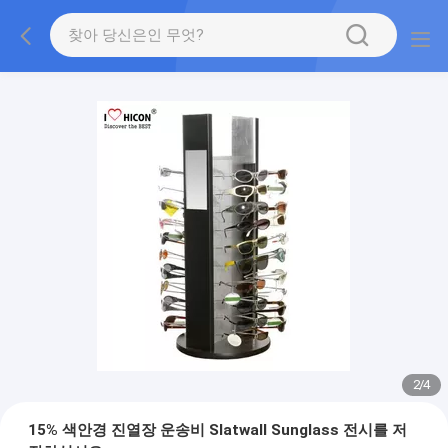
2
/
4
15% 색안경 진열장 운송비 Slatwall Sunglass 전시를 저