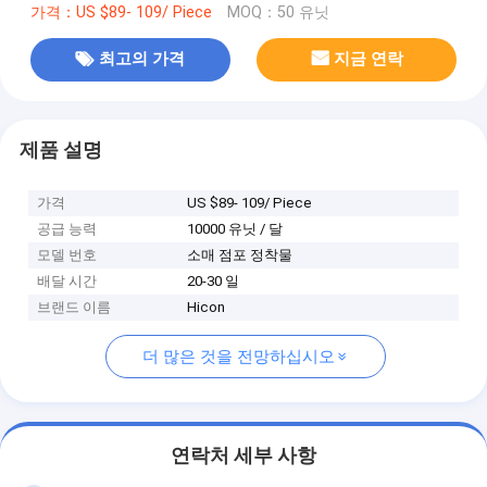
가격：US $89- 109/ Piece
MOQ：50 유닛
최고의 가격
지금 연락
제품 설명
가격
US $89- 109/ Piece
공급 능력
10000 유닛 / 달
모델 번호
소매 점포 정착물
배달 시간
20-30 일
브랜드 이름
Hicon
더 많은 것을 전망하십시오
연락처 세부 사항