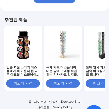
추천된 제품
맞춤 회전 스티커 디스
목제 카드 디스플레이
도매 인사 카드 
플레이 랙 카운터 톱 나
대는 팔려고 내놓 회전
금속 아크릴 기프
무 아크릴 디스플레이
하는 인사 카드 입지를
드 표시대
스탠드
도매합니다
최고의 가격
최고의 가격
최고의 
Desktop Site
홈
사이트맵
연락처
Privacy Policy
사이트맵