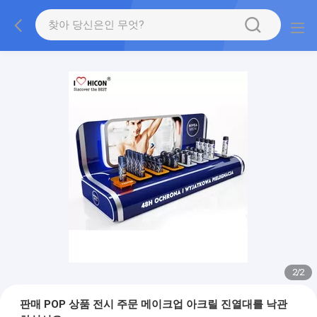
2
/
2
판매 POP 상품 전시 주문 메이크업 아크릴 진열대를 낙관