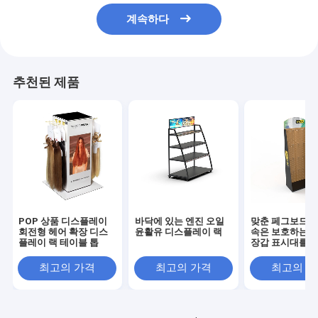
계속하다
추천된 제품
POP 상품 디스플레이
바닥에 있는 엔진 오일
맞춘 페그보드 패
회전형 헤어 확장 디스
윤활유 디스플레이 랙
속은 보호하는 
플레이 랙 테이블 톱
장갑 표시대를 
최고의 가격
최고의 가격
최고의 