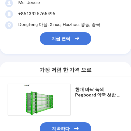
Ms. Jessie
+8613925765496
Dongfeng 마을, Xinxu, Huizhou, 광동, 중국
지금 연락
가장 저렴 한 가격 으로
현대 바닥 녹색
Pegboard 약국 선반 랙
곤돌라
계속하다