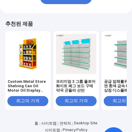
추천된 제품
Custom Metal Store
프리미엄 3 그룹 플로어
공급 업체를위한 
Shelving Can Oil
화이트 페그 보드 구매
면 흰색 금속 Peg
Motor Oil Display
약국 곤돌라 선반
상점 디스플레이
Rack For Sale
최고의 가격
최고의 가격
최고의 
Desktop Site
홈
사이트맵
연락처
Privacy Policy
사이트맵