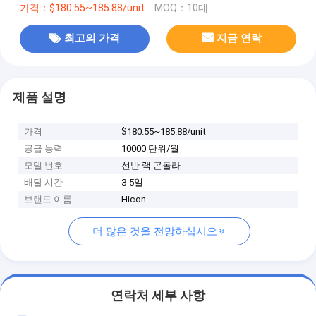
가격：$180.55~185.88/unit
MOQ：10대
최고의 가격
지금 연락
제품 설명
가격
$180.55~185.88/unit
공급 능력
10000 단위/월
모델 번호
선반 랙 곤돌라
배달 시간
3-5일
브랜드 이름
Hicon
더 많은 것을 전망하십시오
연락처 세부 사항