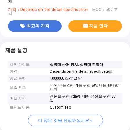
치
가격：Depends on the detail specification
MOQ：500 조
각
최고의 가격
지금 연락
제품 설명
하이 라이트
,
싱크대 소매 전시
싱크대 진열대
가격
Depends on the detail specification
공급 능력
1000000 조각 달 당
HC-001는 스피커를 위한 진열대를 반대합
모델 번호
니다
견본을 위한 7days, 대량 생산을 위한 30
배달 시간
일
브랜드 이름
Customized
더 많은 것을 전망하십시오