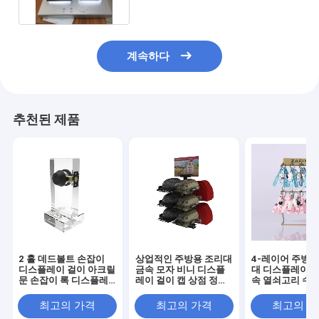
계속하다
추천된 제품
2 홀 데드볼트 손잡이
상업적인 주방용 조리대
4-레이어 주방용
디스플레이 걸이 아크릴
금속 모자 비니 디스플
대 디스플레이 걸
문 손잡이 록 디스플레
레이 걸이 캡 상점 정착
속 열쇠고리 수집
이
물
플레이 걸이
최고의 가격
최고의 가격
최고의 