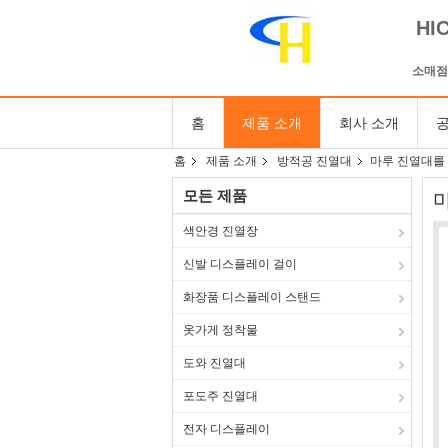
HI
소매점
홈
제품 소개
회사 소개
공
홈
제품 소개
방적공 진열대
마루 진열대를 
모든 제품
색안경 진열장
신발 디스플레이 걸이
화장품 디스플레이 스탠드
옷가게 정착물
도와 진열대
포도주 진열대
전자 디스플레이