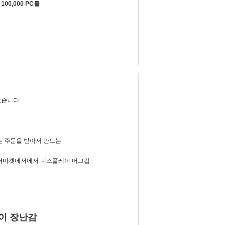
100,000 PC를
있습니다
는 주문을 받아서 만드는
슈퍼마켓에서에서 디스플레이 머그컵
이 장난감