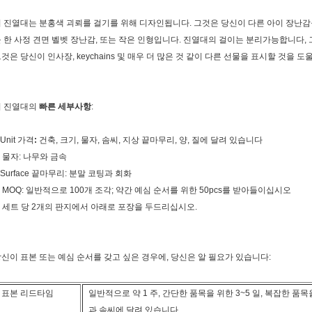
 진열대는 분홍색 괴뢰를 걸기를 위해 디자인됩니다. 그것은 당신이 다른 아이 장난감을
 한 사정 견면 벨벳 장난감, 또는 작은 인형입니다. 진열대의 걸이는 분리가능합니다, 
것은 당신이 인사장, keychains 및 매우 더 많은 것 같이 다른 선물을 표시할 것을 도
이 진열대의
빠른 세부사항
:
.Unit 가격
:
건축, 크기, 물자, 솜씨, 지상 끝마무리, 양, 질에 달려 있습니다
. 물자: 나무와 금속
.Surface 끝마무리: 분말 코팅과 회화
. MOQ: 일반적으로 100개 조각; 약간 예심 순서를 위한 50pcs를 받아들이십시오
. 세트 당 2개의 판지에서 아래로 포장을 두드리십시오.
신이 표본 또는 예심 순서를 갖고 싶은 경우에, 당신은 알 필요가 있습니다:
표본 리드타임
일반적으로 약 1 주, 간단한 품목을 위한 3~5 일, 복잡한 품목을
과 솜씨에 달려 있습니다.