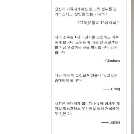
당신의 커뮤니케이션 및 노력 전부를 평
가하십시오. 선반을 받는 기대하기.
—— 2016년5월 제 19에 데비드
나의 조수는 1개의 전시를 조립하고 아주
좋게 봅니다. 모두는 좋 나는 큰 프로젝트
를 지금 완결하는 것을 희망합니다. 감사
합니다
—— Gianluca
나는 지금 막 그것을 받았습니다. 그것은
중대하게 봅니다!
—— Craig
사진은 중대하게 봅니다! Pls 배 밤새껏 페
더럴 익스프레스 우선권을 통해 저희에게
두 견본 다.
—— Suzan