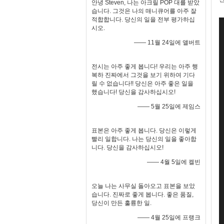
안녕 Steven, 나는 아크릴 POP 대를 받았
습니다. 그것은 나의 매니큐어를 아주 잘
적합합니다. 당신의 일을 전부 평가하십
시오.
—— 11월 24일에 앨버트
전시는 아주 좋게 봅니다! 우리는 아주 행
복하 진짜에서 그것을 보기 위하여 기다
릴 수 없습니다!! 당신은 아주 좋은 일을
했습니다! 당신을 감사하십시오!
—— 5월 25일에 제임스
표본은 아주 좋게 봅니다. 당신은 이렇게
빨리 일합니다. 나는 당신의 일을 좋아합
니다. 당신을 감사하십시오!
—— 4월 5일에 켈빈
오늘 나는 사무실 돌아오고 표본을 보았
습니다. 진짜로 좋게 봅니다. 좋은 품질,
당신이 만든 훌륭한 일.
—— 4월 25일에 프랭크