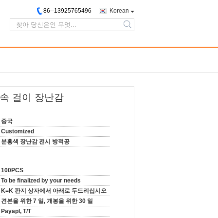
86--13925765496
Korean
search
속 걸이 장난감
중국
Customized
분홍색 장난감 전시 방적공
100PCS
To be finalized by your needs
K=K 판지 상자에서 아래로 두드리십시오
견본을 위한 7 일, 개봉을 위한 30 일
Payapl, T/T