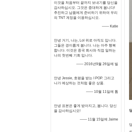
이것을 처음부터 끝까지 보내기를 당신을
감사하십시오. 그것은 중대하게 봅니다!
추진하고 납품에게 준비하기 위하여 우리
의 TNT 계정을 이용하십시오.
—— Katie
안녕 거기, 나는, Lol 위로 아직도 입니다.
그들은 경이롭게 봅니다. 나는 아주 행복
합니다. 이것은 중국 회사와 직접 일하는
나의 첫번째 기회 입니다.
—— 2016년9월 26일에 빌
안녕 Jessie, 호평을 받는 I POP. 그리고
나가 예상하는 것처럼 좋은 상품.
—— 10월 11일에 톰
안녕 표본은 좋게 받아지고, 봅니다. 당신
당
을 감사하십시오!
—— 11월 15일에 Jaime
당
신