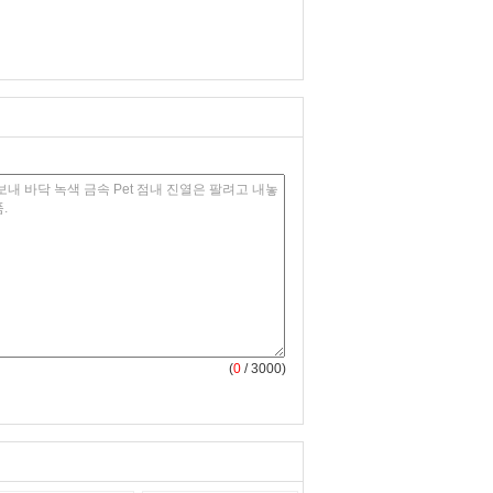
(
0
/ 3000)