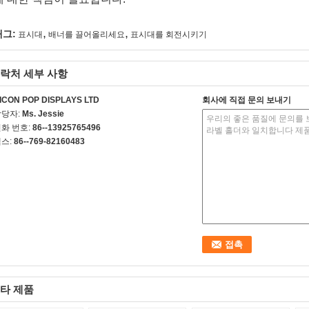
,
,
태그:
표시대
배너를 끌어올리세요
표시대를 회전시키기
락처 세부 사항
ICON POP DISPLAYS LTD
회사에 직접 문의 보내기
담당자:
Ms. Jessie
화 번호:
86--13925765496
스:
86--769-82160483
타 제품