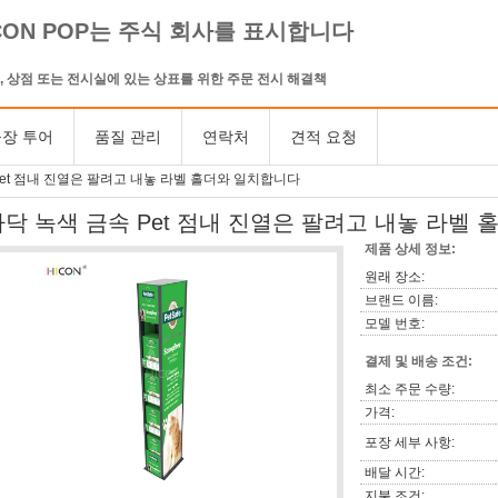
CON POP는 주식 회사를 표시합니다
, 상점 또는 전시실에 있는 상표를 위한 주문 전시 해결책
장 투어
품질 관리
연락처
견적 요청
Pet 점내 진열은 팔려고 내놓 라벨 홀더와 일치합니다
바닥 녹색 금속 Pet 점내 진열은 팔려고 내놓 라벨
제품 상세 정보:
원래 장소:
브랜드 이름:
모델 번호:
결제 및 배송 조건:
최소 주문 수량:
가격:
포장 세부 사항:
배달 시간:
지불 조건: