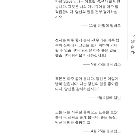
안녕 Steven, 나는 아크릴 POP 대를 받았
습니다. 그것은 나의 매니큐어를 아주 잘
적합합니다. 당신의 일을 전부 평가하십
시오.
—— 11월 24일에 앨버트
Fl
전시는 아주 좋게 봅니다! 우리는 아주 행
상
복하 진짜에서 그것을 보기 위하여 기다
유
릴 수 없습니다!! 당신은 아주 좋은 일을
기
했습니다! 당신을 감사하십시오!
진
자
—— 5월 25일에 제임스
포
서
표본은 아주 좋게 봅니다. 당신은 이렇게
기
빨리 일합니다. 나는 당신의 일을 좋아합
니다. 당신을 감사하십시오!
—— 4월 5일에 켈빈
오늘 나는 사무실 돌아오고 표본을 보았
습니다. 진짜로 좋게 봅니다. 좋은 품질,
당신이 만든 훌륭한 일.
—— 4월 25일에 프랭크