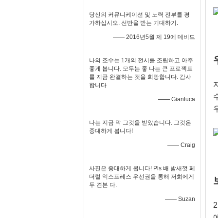
당신의 커뮤니케이션 및 노력 전부를 평
가하십시오. 선반을 받는 기대하기.
—— 2016년5월 제 19에 데비드
나의 조수는 1개의 전시를 조립하고 아주
좋게 봅니다. 모두는 좋 나는 큰 프로젝트
를 지금 완결하는 것을 희망합니다. 감사
합니다
—— Gianluca
나는 지금 막 그것을 받았습니다. 그것은
중대하게 봅니다!
—— Craig
사진은 중대하게 봅니다! Pls 배 밤새껏 페
더럴 익스프레스 우선권을 통해 저희에게
두 견본 다.
—— Suzan