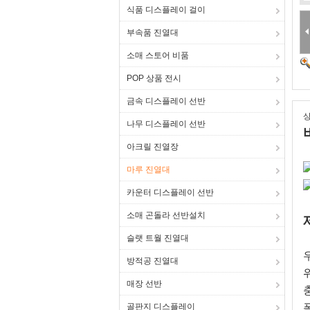
식품 디스플레이 걸이
부속품 진열대
소매 스토어 비품
POP 상품 전시
금속 디스플레이 선반
상
나무 디스플레이 선반
아크릴 진열장
마루 진열대
카운터 디스플레이 선반
소매 곤돌라 선반설치
슬랫 트월 진열대
방적공 진열대
매장 선반
골판지 디스플레이