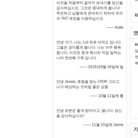
이것을 처음부터 끝까지 보내기를 당신을
감사하십시오. 그것은 중대하게 봅니다!
추진하고 납품에게 준비하기 위하여 우리
의 TNT 계정을 이용하십시오.
—— Katie
연
안녕 거기, 나는, Lol 위로 아직도 입니다.
H
그들은 경이롭게 봅니다. 나는 아주 행복
합니다. 이것은 중국 회사와 직접 일하는
전
나의 첫번째 기회 입니다.
팩
—— 2016년9월 26일에 빌
안녕 Jessie, 호평을 받는 I POP. 그리고
나가 예상하는 것처럼 좋은 상품.
—— 10월 11일에 톰
안녕 표본은 좋게 받아지고, 봅니다. 당신
을 감사하십시오!
—— 11월 15일에 Jaime
기