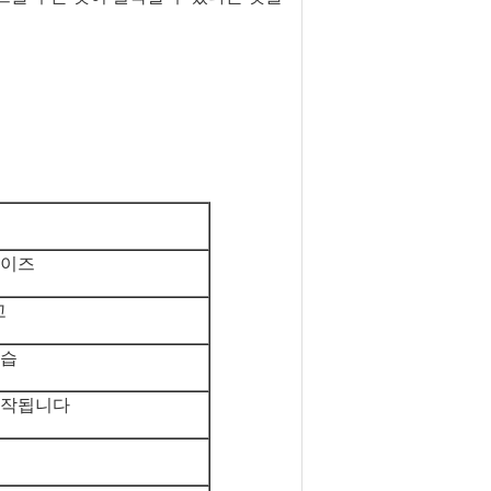
사이즈
고
관습
제작됩니다