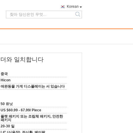
Korean
search
 홀더와 일치합니다
중국
Hicon
애완동물 가게 디스플레이는 서 있습니다
50 유닛
US $60.99 - 67.99/ Piece
플랫 패키지 또는 조립체 패키지, 안전한
패키지
20-30 일
L/C (신용장), 전신환, 페이팔