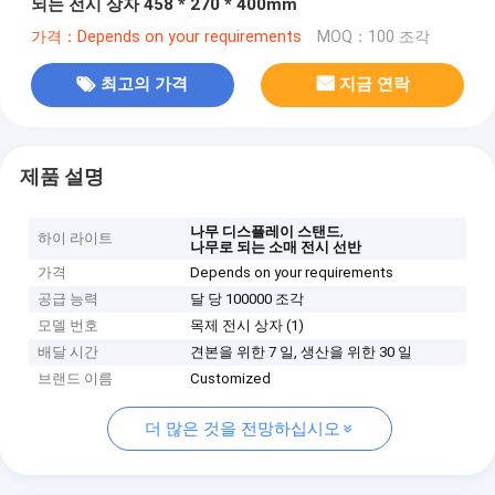
되는 전시 상자 458 * 270 * 400mm
가격：Depends on your requirements
MOQ：100 조각
최고의 가격
지금 연락
제품 설명
,
나무 디스플레이 스탠드
하이 라이트
나무로 되는 소매 전시 선반
가격
Depends on your requirements
공급 능력
달 당 100000 조각
모델 번호
목제 전시 상자 (1)
배달 시간
견본을 위한 7 일, 생산을 위한 30 일
브랜드 이름
Customized
더 많은 것을 전망하십시오