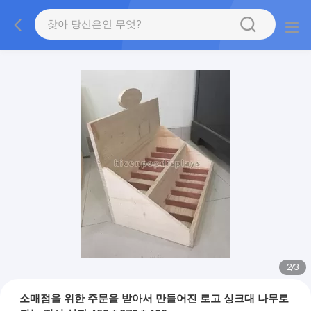
2
/
3
소매점을 위한 주문을 받아서 만들어진 로고 싱크대 나무로