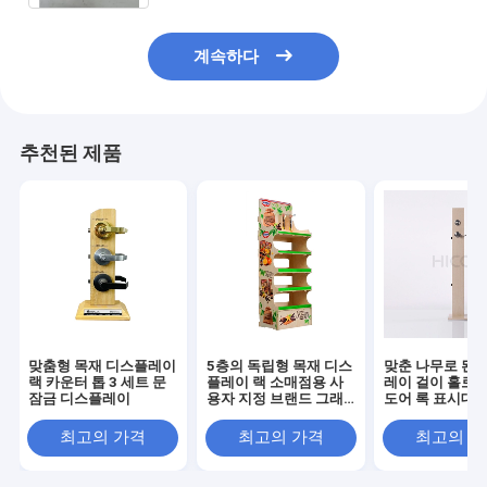
계속하다
추천된 제품
맞춤형 목재 디스플레이
5층의 독립형 목재 디스
맞춘 나무로 된 
랙 카운터 톱 3 세트 문
플레이 랙 소매점용 사
레이 걸이 홀로 
잠금 디스플레이
용자 지정 브랜드 그래
도어 록 표시대
픽
최고의 가격
최고의 가격
최고의 