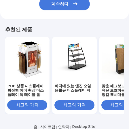
계속하다
추천된 제품
POP 상품 디스플레이
바닥에 있는 엔진 오일
맞춘 페그보드 패
회전형 헤어 확장 디스
윤활유 디스플레이 랙
속은 보호하는 
플레이 랙 테이블 톱
장갑 표시대를 
최고의 가격
최고의 가격
최고의 
Desktop Site
홈
사이트맵
연락처