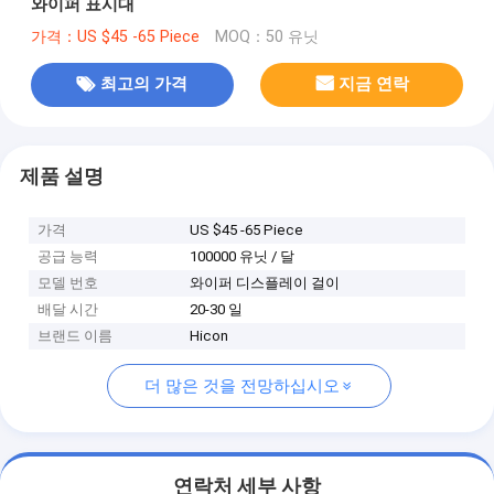
와이퍼 표시대
가격：US $45 -65 Piece
MOQ：50 유닛
최고의 가격
지금 연락
제품 설명
가격
US $45 -65 Piece
공급 능력
100000 유닛 / 달
모델 번호
와이퍼 디스플레이 걸이
배달 시간
20-30 일
브랜드 이름
Hicon
더 많은 것을 전망하십시오
연락처 세부 사항