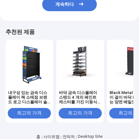
계속하다
추천된 제품
내구성 있는 금속 디스
바닥 금속 디스플레이
Black Metal
플레이 랙 소매점 브랜
스탠드 4 개의 페인트
이 걸이 바닥 페
드 로고 디스플레이 솔
캐스터를 가진 이동식
는 양면 배밀도 
루션
디스플레이 랙
금속 표시대를 
다
최고의 가격
최고의 가격
최고의 
Desktop Site
홈
사이트맵
연락처