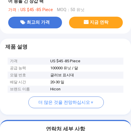
어 충돌 긴 장갑 랙
가격：US $45 -85 Piece
MOQ：50 유닛
최고의 가격
지금 연락
제품 설명
가격
US $45 -85 Piece
공급 능력
100000 유닛 / 달
모델 번호
글러브 표시대
배달 시간
20-30 일
브랜드 이름
Hicon
더 많은 것을 전망하십시오
연락처 세부 사항