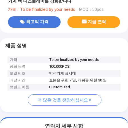
기계 랙 디스플레이를 강화합니다
가격：To be finalized by your needs
MOQ：50pcs
최고의 가격
지금 연락
제품 설명
가격
To be finalized by your needs
공급 능력
100,000PCS
모델 번호
방적기계 표시대
배달 시간
표본을 위한 7 일, 개봉을 위한 30 일
브랜드 이름
Customized
더 많은 것을 전망하십시오
연락처 세부 사항