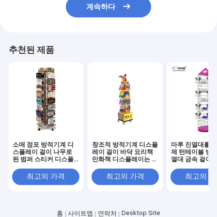
계속하다
추천된 제품
소매 점포 방적기계 디
창조적 방적기계 디스플
마루 진열대를 거
스플레이 걸이 나무로
레이 걸이 바닥 요리책
제 턴테이블 방적
된 범퍼 스티커 디스플
만화책 디스플레이는 서
열대 금속 걸이 
레이 걸이
있습니다
최고의 가격
최고의 가격
최고의 
Desktop Site
홈
사이트맵
연락처