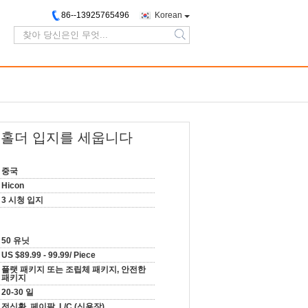
86--13925765496
Korean
search
계 홀더 입지를 세웁니다
중국
Hicon
3 시청 입지
50 유닛
US $89.99 - 99.99/ Piece
플랫 패키지 또는 조립체 패키지, 안전한
패키지
20-30 일
전신환, 페이팔, L/C (신용장)