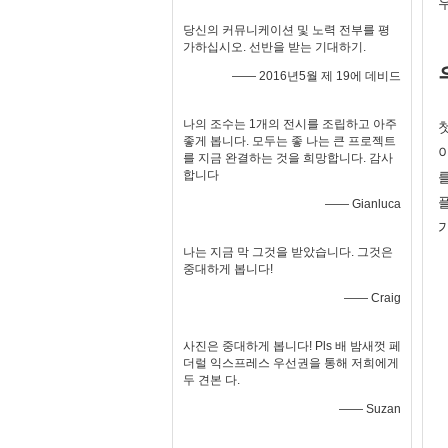
당신의 커뮤니케이션 및 노력 전부를 평
가하십시오. 선반을 받는 기대하기.
—— 2016년5월 제 19에 데비드
나의 조수는 1개의 전시를 조립하고 아주
좋게 봅니다. 모두는 좋 나는 큰 프로젝트
를 지금 완결하는 것을 희망합니다. 감사
합니다
—— Gianluca
나는 지금 막 그것을 받았습니다. 그것은
중대하게 봅니다!
—— Craig
사진은 중대하게 봅니다! Pls 배 밤새껏 페
더럴 익스프레스 우선권을 통해 저희에게
두 견본 다.
—— Suzan