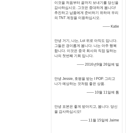
이것을 처음부터 끝까지 보내기를 당신을
감사하십시오. 그것은 중대하게 봅니다!
추진하고 납품에게 준비하기 위하여 우리
의 TNT 계정을 이용하십시오.
—— Katie
안녕 거기, 나는, Lol 위로 아직도 입니다.
그들은 경이롭게 봅니다. 나는 아주 행복
합니다. 이것은 중국 회사와 직접 일하는
나의 첫번째 기회 입니다.
—— 2016년9월 26일에 빌
안녕 Jessie, 호평을 받는 I POP. 그리고
나가 예상하는 것처럼 좋은 상품.
—— 10월 11일에 톰
안녕 표본은 좋게 받아지고, 봅니다. 당신
을 감사하십시오!
—— 11월 15일에 Jaime