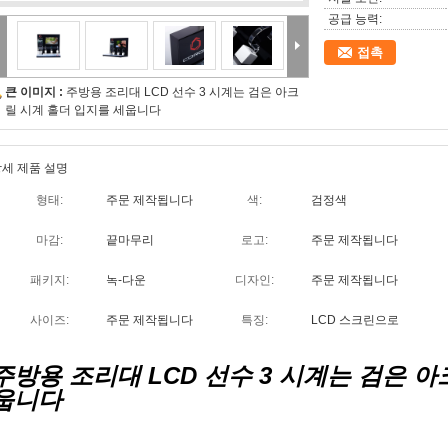
공급 능력:
접촉
큰 이미지 :
주방용 조리대 LCD 선수 3 시계는 검은 아크
릴 시계 홀더 입지를 세웁니다
세 제품 설명
형태:
주문 제작됩니다
색:
검정색
마감:
끝마무리
로고:
주문 제작됩니다
패키지:
녹-다운
디자인:
주문 제작됩니다
사이즈:
주문 제작됩니다
특징:
LCD 스크린으로
주방용 조리대 LCD 선수 3 시계는 검은 
웁니다