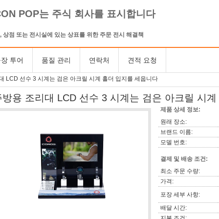
CON POP는 주식 회사를 표시합니다
, 상점 또는 전시실에 있는 상표를 위한 주문 전시 해결책
장 투어
품질 관리
연락처
견적 요청
 LCD 선수 3 시계는 검은 아크릴 시계 홀더 입지를 세웁니다
주방용 조리대 LCD 선수 3 시계는 검은 아크릴 시
제품 상세 정보:
원래 장소:
브랜드 이름:
모델 번호:
결제 및 배송 조건:
최소 주문 수량:
가격:
포장 세부 사항:
배달 시간:
지불 조건: