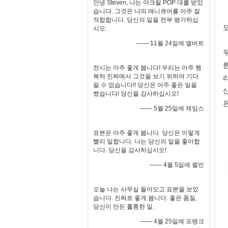
안녕 Steven, 나는 아크릴 POP 대를 받았
습니다. 그것은 나의 매니큐어를 아주 잘
적합합니다. 당신의 일을 전부 평가하십
시오.
—— 11월 24일에 앨버트
전시는 아주 좋게 봅니다! 우리는 아주 행
복하 진짜에서 그것을 보기 위하여 기다
릴 수 없습니다!! 당신은 아주 좋은 일을
했습니다! 당신을 감사하십시오!
—— 5월 25일에 제임스
표본은 아주 좋게 봅니다. 당신은 이렇게
빨리 일합니다. 나는 당신의 일을 좋아합
니다. 당신을 감사하십시오!
—— 4월 5일에 켈빈
오늘 나는 사무실 돌아오고 표본을 보았
습니다. 진짜로 좋게 봅니다. 좋은 품질,
당신이 만든 훌륭한 일.
—— 4월 25일에 프랭크