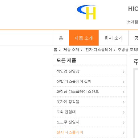
HI
소매점
홈
제품 소개
회사 소개
공
홈
제품 소개
전자 디스플레이
주방용 조리대
모든 제품
색안경 진열장
신발 디스플레이 걸이
화장품 디스플레이 스탠드
옷가게 정착물
도와 진열대
포도주 진열대
전자 디스플레이