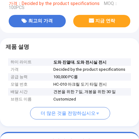
가격：Decided by the product specifications
MOQ：
100PCS
최고의 가격
지금 연락
제품 설명
하이 라이트
,
도와 진열대
도와 전시실 전시
가격
Decided by the product specifications
공급 능력
100,000 PC를
모델 번호
HC-010 아크릴 도기 타일 전시
배달 시간
견본을 위한 7 일, 개봉을 위한 30 일
브랜드 이름
Customized
더 많은 것을 전망하십시오