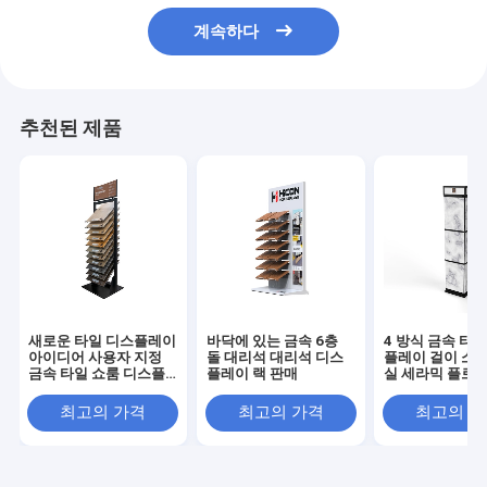
계속하다
추천된 제품
새로운 타일 디스플레이
바닥에 있는 금속 6층
4 방식 금속 타
아이디어 사용자 지정
돌 대리석 대리석 디스
플레이 걸이 소매
금속 타일 쇼룸 디스플
플레이 랙 판매
실 세라믹 플로어
레이 독립형
디스플레이 걸이
최고의 가격
최고의 가격
최고의 