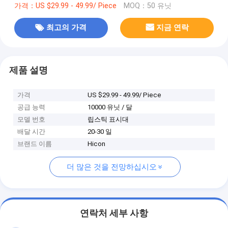
가격：US $29.99 - 49.99/ Piece
MOQ：50 유닛
최고의 가격
지금 연락
제품 설명
가격
US $29.99 - 49.99/ Piece
공급 능력
10000 유닛 / 달
모델 번호
립스틱 표시대
배달 시간
20-30 일
브랜드 이름
Hicon
더 많은 것을 전망하십시오
연락처 세부 사항