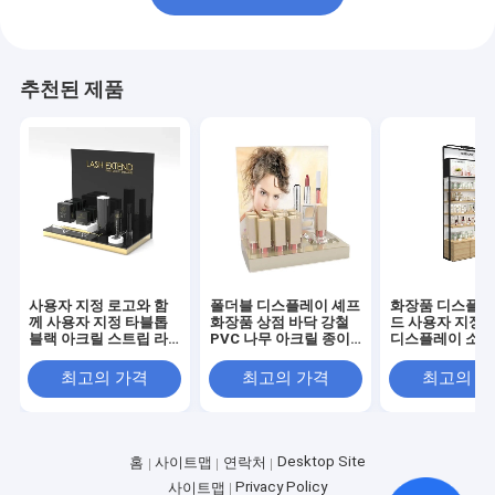
추천된 제품
사용자 지정 로고와 함
폴더블 디스플레이 셰프
화장품 디스플레
께 사용자 지정 타블톱
화장품 상점 바닥 강철
드 사용자 지정 
블랙 아크릴 스트립 라
PVC 나무 아크릴 종이
디스플레이 소매
쉬 디스플레이 스탠드
화장품 디스플레이 스탠
드
최고의 가격
최고의 가격
최고의 
Desktop Site
홈
사이트맵
연락처
Privacy Policy
사이트맵