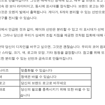
속으로 만들어집니다. 그것은 매력적인 청색에 있고, 매우 잘 브랜드 로고
금속 판 보다 라이터이고, 동시에 표시대를 장식합니다. 브랜드 로고는 3D
그것은 오렌지 빛에서 출력됩니다. 게다가, 6개의 분리할 수 있는 선반으로
전구를 전시할 수 있습니다.
위에서 언급된 것과 같이, 헤더와 선반은 분리할 수 있고 이 표시대가 선박
다. 그러나 당신은 우리가 상세히 조립 지침을 제공한 것처럼 집회에 대해
만약 당신이 디자인을 바꾸고 싶으면, 그것은 괜찮습니다. 우리의 코어 
은 스타일, 크기, 색, 로고와 모양, 기타 등등을 결정합니다. 참고를 위해
또한 분리할 수 있는 선반과 금속으로 만들어집니다.
사이즈
맞춤화될 수 있습니다
색
청색은 바뀔 수 있습니다
로고
당신의 브랜드 로고로 바꾸세요
재료
당신의 필요를 충족시키기 위해 또한 바뀔 수 있
습니다