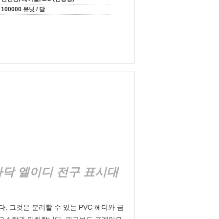
100000 유닛 / 달
바닥 엘이디 전구 표시대
. 그것은 분리할 수 있는 PVC 헤더와 금