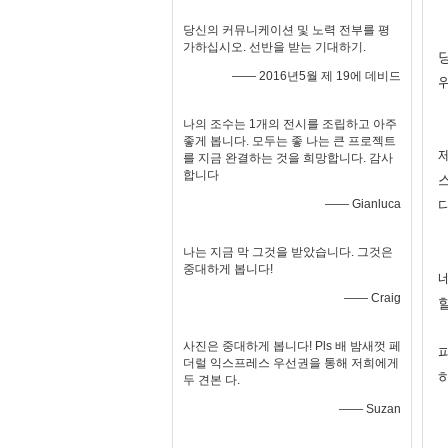
당신의 커뮤니케이션 및 노력 전부를 평
가하십시오. 선반을 받는 기대하기.
—— 2016년5월 제 19에 데비드
나의 조수는 1개의 전시를 조립하고 아주
좋게 봅니다. 모두는 좋 나는 큰 프로젝트
를 지금 완결하는 것을 희망합니다. 감사
합니다
—— Gianluca
나는 지금 막 그것을 받았습니다. 그것은
중대하게 봅니다!
—— Craig
사진은 중대하게 봅니다! Pls 배 밤새껏 페
더럴 익스프레스 우선권을 통해 저희에게
두 견본 다.
—— Suzan