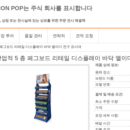
CON POP는 주식 회사를 표시합니다
, 상점 또는 전시실에 있는 상표를 위한 주문 전시 해결책
장 투어
품질 관리
연락처
견적 요청
층 페그보드 리테일 디스플레이 바닥 엘이디 전구 표시대
상업적 5 층 페그보드 리테일 디스플레이 바닥 엘이
제품 상세 정보:
원래 장소:
브랜드 이름:
모델 번호:
결제 및 배송 조건:
최소 주문 수량:
가격:
포장 세부 사항:
배달 시간:
지불 조건: