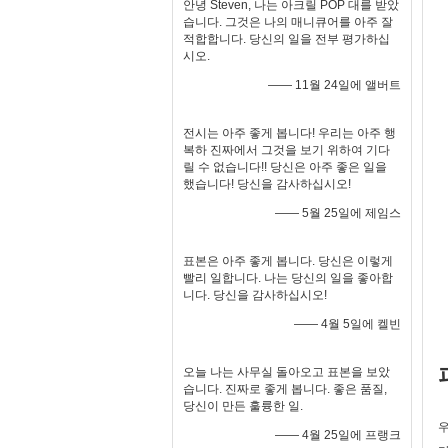
안녕 Steven, 나는 아크릴 POP 대를 받았
습니다. 그것은 나의 매니큐어를 아주 잘
적합합니다. 당신의 일을 전부 평가하십
시오.
—— 11월 24일에 앨버트
전시는 아주 좋게 봅니다! 우리는 아주 행
복하 진짜에서 그것을 보기 위하여 기다
릴 수 없습니다!! 당신은 아주 좋은 일을
했습니다! 당신을 감사하십시오!
—— 5월 25일에 제임스
표본은 아주 좋게 봅니다. 당신은 이렇게
빨리 일합니다. 나는 당신의 일을 좋아합
니다. 당신을 감사하십시오!
—— 4월 5일에 켈빈
오늘 나는 사무실 돌아오고 표본을 보았
습니다. 진짜로 좋게 봅니다. 좋은 품질,
당신이 만든 훌륭한 일.
우
—— 4월 25일에 프랭크