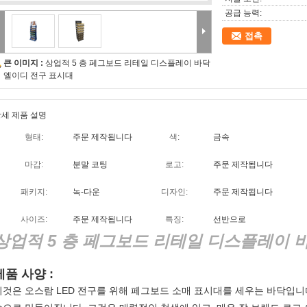
공급 능력:
접촉
큰 이미지 :
상업적 5 층 페그보드 리테일 디스플레이 바닥
엘이디 전구 표시대
세 제품 설명
형태:
주문 제작됩니다
색:
금속
마감:
분말 코팅
로고:
주문 제작됩니다
패키지:
녹-다운
디자인:
주문 제작됩니다
사이즈:
주문 제작됩니다
특징:
선반으로
상업적 5 층 페그보드 리테일 디스플레이 
제품 사양 :
이것은 오스람 LED 전구를 위해 페그보드 소매 표시대를 세우는 바닥입니다