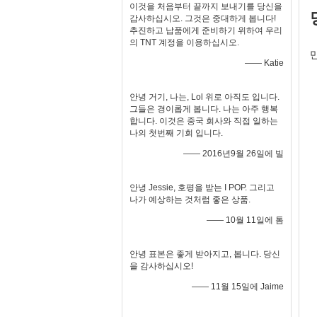
이것을 처음부터 끝까지 보내기를 당신을
감사하십시오. 그것은 중대하게 봅니다!
추진하고 납품에게 준비하기 위하여 우리
의 TNT 계정을 이용하십시오.
—— Katie
안녕 거기, 나는, Lol 위로 아직도 입니다.
그들은 경이롭게 봅니다. 나는 아주 행복
합니다. 이것은 중국 회사와 직접 일하는
나의 첫번째 기회 입니다.
—— 2016년9월 26일에 빌
안녕 Jessie, 호평을 받는 I POP. 그리고
나가 예상하는 것처럼 좋은 상품.
—— 10월 11일에 톰
안녕 표본은 좋게 받아지고, 봅니다. 당신
을 감사하십시오!
—— 11월 15일에 Jaime