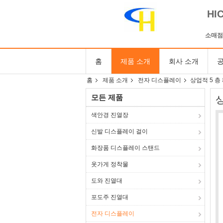
HI
소매점
홈
제품 소개
회사 소개
공
홈
제품 소개
전자 디스플레이
상업적 5 
모든 제품
색안경 진열장
신발 디스플레이 걸이
화장품 디스플레이 스탠드
옷가게 정착물
도와 진열대
포도주 진열대
전자 디스플레이