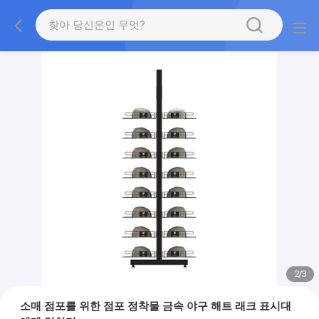
2
/
3
소매 점포를 위한 점포 정착물 금속 야구 해트 래크 표시대