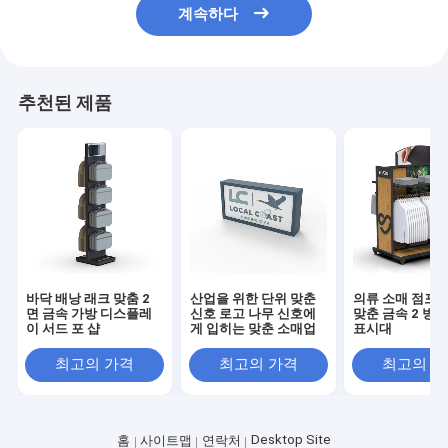
계속하다
추천된 제품
바닥 배낭 래크 맞춤 2
산업을 위한 단위 맞춘
의류 소매 점포 
면 금속 가방 디스플레
신호 로고 나무 신호에
맞춘 금속 2 방
이 서드 포 샵
게 입히는 맞춘 소매업
표시대
최고의 가격
최고의 가격
최고의 
Desktop Site
홈
사이트맵
연락처