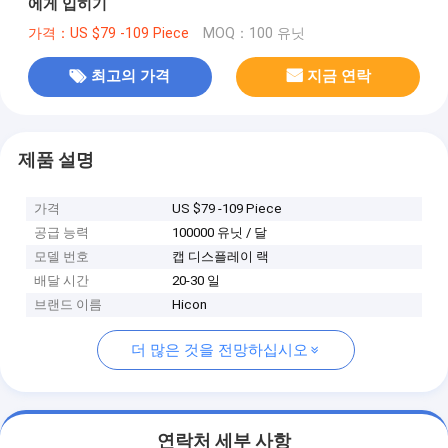
에게 입히기
가격：US $79 -109 Piece
MOQ：100 유닛
최고의 가격
지금 연락
제품 설명
가격
US $79 -109 Piece
공급 능력
100000 유닛 / 달
모델 번호
캡 디스플레이 랙
배달 시간
20-30 일
브랜드 이름
Hicon
더 많은 것을 전망하십시오
연락처 세부 사항