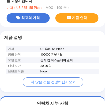
를 고정시킵니다
가격：US $35 -55 Piece
MOQ：100 유닛
최고의 가격
지금 연락
제품 설명
가격
US $35 -55 Piece
공급 능력
100000 유닛 / 달
모델 번호
감자 칩 디스플레이 걸이
배달 시간
20-30 일
브랜드 이름
Hicon
더 많은 것을 전망하십시오
연락처 세부 사항