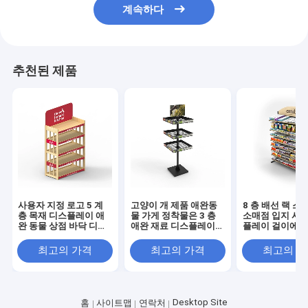
계속하다
추천된 제품
사용자 지정 로고 5 계
고양이 개 제품 애완동
8 층 배선 랙 스
층 목재 디스플레이 애
물 가게 정착물은 3 층
소매점 입지 사탕
완 동물 상점 바닥 디스
애완 재료 디스플레이를
플레이 걸이에 
플레이 고정
맞추어줍니다
최고의 가격
최고의 가격
최고의 
Desktop Site
홈
사이트맵
연락처