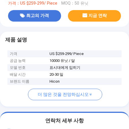
가격：US $259-299/ Piece
MOQ：50 유닛
최고의 가격
지금 연락
제품 설명
가격
US $259-299/ Piece
공급 능력
10000 유닛 / 달
모델 번호
표시대에게 입히기
배달 시간
20-30 일
브랜드 이름
Hicon
더 많은 것을 전망하십시오
연락처 세부 사항