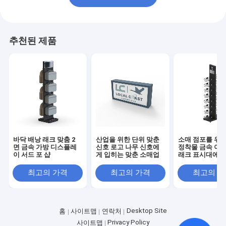
추천된 제품
바닥 배낭 래크 맞춤 2
산업을 위한 단위 맞춘
소매 점포를 위한
면 금속 가방 디스플레
신호 로고 나무 신호에
정착물 금속 야구
이 서드 포 샵
게 입히는 맞춘 소매업
래크 표시대에게
최고의 가격
최고의 가격
최고의 
Desktop Site
홈
사이트맵
연락처
Privacy Policy
사이트맵