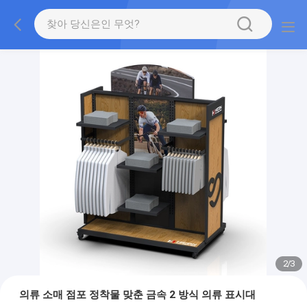
2
/
3
의류 소매 점포 정착물 맞춘 금속 2 방식 의류 표시대