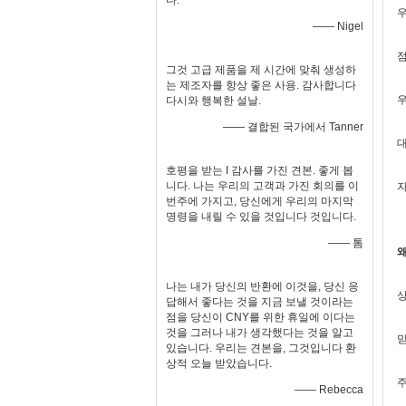
다.
우
—— Nigel
점
그것 고급 제품을 제 시간에 맞춰 생성하
는 제조자를 항상 좋은 사용. 감사합니다
우
다시와 행복한 설날.
—— 결합된 국가에서 Tanner
대
호평을 받는 I 감사를 가진 견본. 좋게 봅
니다. 나는 우리의 고객과 가진 회의를 이
자
번주에 가지고, 당신에게 우리의 마지막
명령을 내릴 수 있을 것입니다 것입니다.
—— 톰
왜
나는 내가 당신의 반환에 이것을, 당신 응
상
답해서 좋다는 것을 지금 보낼 것이라는
점을 당신이 CNY를 위한 휴일에 이다는
것을 그러나 내가 생각했다는 것을 알고
믿
있습니다. 우리는 견본을, 그것입니다 환
상적 오늘 받았습니다.
주
—— Rebecca