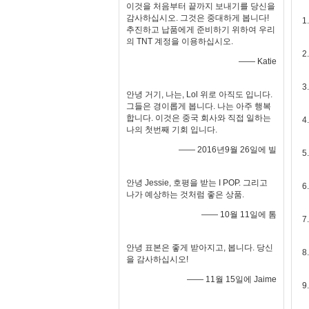
이것을 처음부터 끝까지 보내기를 당신을
감사하십시오. 그것은 중대하게 봅니다!
1
추진하고 납품에게 준비하기 위하여 우리
의 TNT 계정을 이용하십시오.
2
—— Katie
3
안녕 거기, 나는, Lol 위로 아직도 입니다.
그들은 경이롭게 봅니다. 나는 아주 행복
합니다. 이것은 중국 회사와 직접 일하는
4
나의 첫번째 기회 입니다.
—— 2016년9월 26일에 빌
5
안녕 Jessie, 호평을 받는 I POP. 그리고
6
나가 예상하는 것처럼 좋은 상품.
—— 10월 11일에 톰
7
안녕 표본은 좋게 받아지고, 봅니다. 당신
8
을 감사하십시오!
—— 11월 15일에 Jaime
9