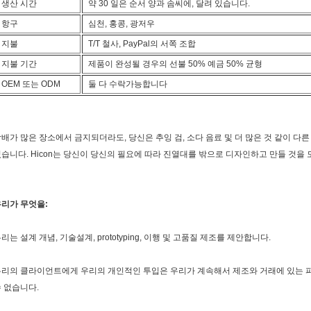
생산 시간
약 30 일은 순서 양과 솜씨에, 달려 있습니다.
항구
심천, 홍콩, 광저우
지불
T/T 철사, PayPal의 서쪽 조합
지불 기간
제품이 완성될 경우의 선불 50% 예금 50% 균형
OEM 또는 ODM
둘 다 수락가능합니다
배가 많은 장소에서 금지되더라도, 당신은 추잉 검, 소다 음료 및 더 많은 것 같이 다
습니다. Hicon는 당신이 당신의 필요에 따라 진열대를 밖으로 디자인하고 만들 것을 
리가 무엇을:
리는 설계 개념, 기술설계, prototyping, 이행 및 고품질 제조를 제안합니다.
우리의 클라이언트에게 우리의 개인적인 투입은 우리가 계속해서 제조와 거래에 있는 
 없습니다.