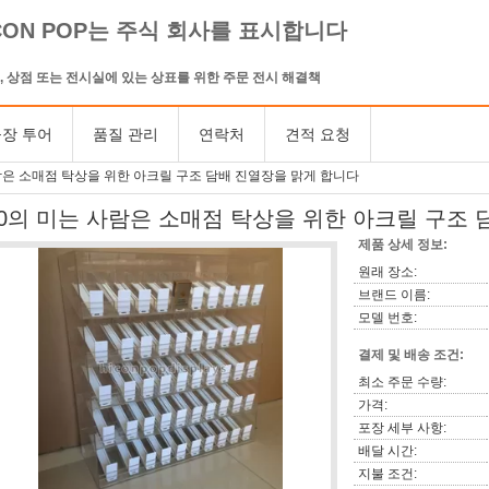
CON POP는 주식 회사를 표시합니다
, 상점 또는 전시실에 있는 상표를 위한 주문 전시 해결책
장 투어
품질 관리
연락처
견적 요청
람은 소매점 탁상을 위한 아크릴 구조 담배 진열장을 맑게 합니다
50의 미는 사람은 소매점 탁상을 위한 아크릴 구조
제품 상세 정보:
원래 장소:
브랜드 이름:
모델 번호:
결제 및 배송 조건:
최소 주문 수량:
가격:
포장 세부 사항:
배달 시간:
지불 조건: