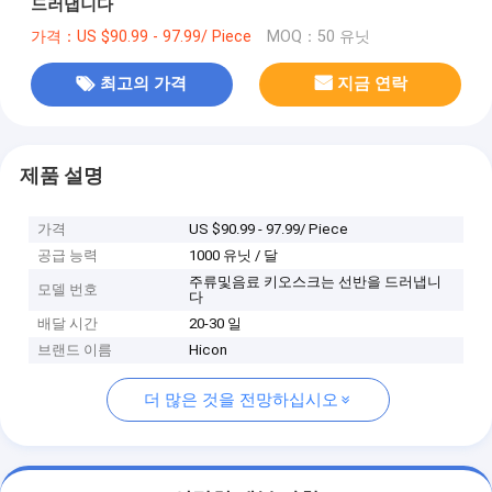
드러냅니다
가격：US $90.99 - 97.99/ Piece
MOQ：50 유닛
최고의 가격
지금 연락
제품 설명
가격
US $90.99 - 97.99/ Piece
공급 능력
1000 유닛 / 달
주류및음료 키오스크는 선반을 드러냅니
모델 번호
다
배달 시간
20-30 일
브랜드 이름
Hicon
더 많은 것을 전망하십시오