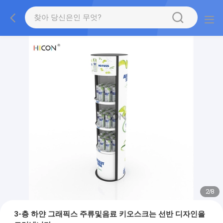
2
/
8
3-층 하얀 그래픽스 주류및음료 키오스크는 선반 디자인을