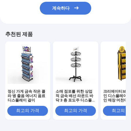
계속하다
추천된 제품
정신 가게 금속 작은 콜
소매 점포를 위한 상업
크리에이티브 리
라 병 졸음 에너지 음료
적 금속 배선 라운드 바
인 디스플레이 5
디스플레이 걸이
닥 3 층 포도주 디스플
인 매장 머천다이
레이 걸이
스플레이
최고의 가격
최고의 가격
최고의 