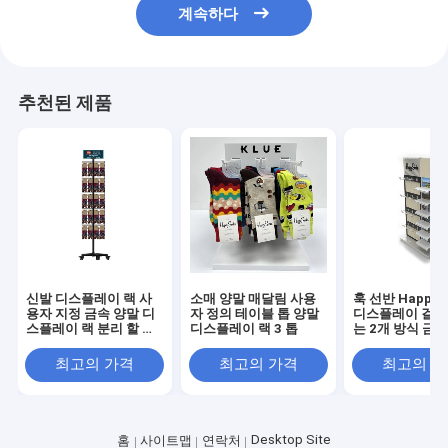
계속하다
추천된 제품
신발 디스플레이 랙 사
소매 양말 매달림 사용
훅 선반 Happy 
용자 지정 금속 양말 디
자 정의 테이블 톱 양말
디스플레이 걸이
스플레이 랙 분리 할 수
디스플레이 랙 3 톱
는 2개 방식 금
있는 갈고리
매점을 의미합
최고의 가격
최고의 가격
최고의 
Desktop Site
홈
사이트맵
연락처