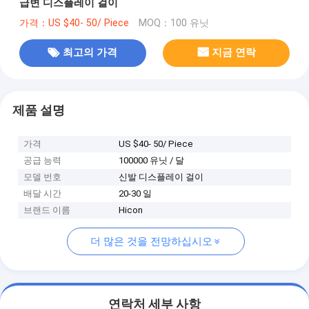
급변 디스플레이 걸이
가격：US $40- 50/ Piece
MOQ：100 유닛
최고의 가격
지금 연락
제품 설명
가격
US $40- 50/ Piece
공급 능력
100000 유닛 / 달
모델 번호
신발 디스플레이 걸이
배달 시간
20-30 일
브랜드 이름
Hicon
더 많은 것을 전망하십시오
연락처 세부 사항